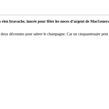
n rien bravache, lancée pour fêter les noces d’argent de MacGenera
 deux décennies pour sabrer le champagne. Car un cinquantenaire peut en