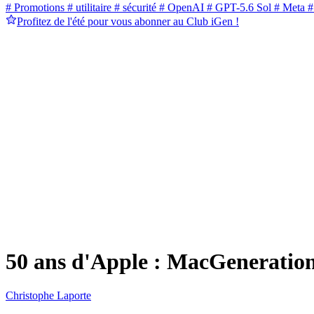
# Promotions
# utilitaire
# sécurité
# OpenAI
# GPT-5.6 Sol
# Meta
#
Profitez de l'été pour vous abonner au Club iGen !
50 ans d'Apple : MacGeneration l
Christophe Laporte