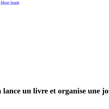
 Muse Spark
ance un livre et organise une jou