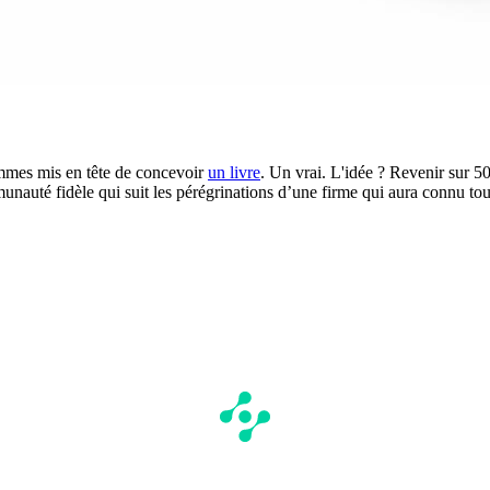
ommes mis en tête de concevoir
un livre
. Un vrai. L'idée ? Revenir sur 5
unauté fidèle qui suit les pérégrinations d’une firme qui aura connu tou