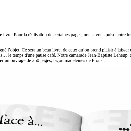
ce livre. Pour la réalisation de certaines pages, nous avons puisé notre i
l’objet. Ce sera un beau livre, de ceux qu’on prend plaisir à laisser tra
ns… le temps d'une pause café. Notre camarade Jean-Baptiste Leheup, q
 tirer un ouvrage de 250 pages, façon madeleines de Proust.