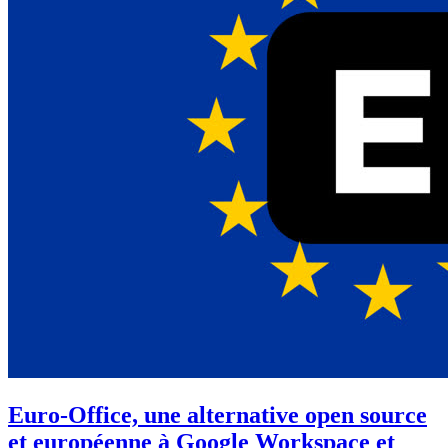
Euro-Office, une alternative open source
et européenne à Google Workspace et