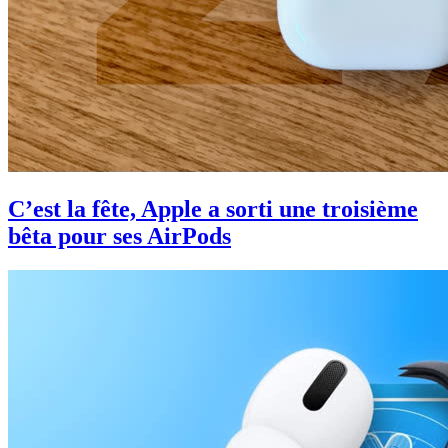
C’est la fête, Apple a sorti une troisième
bêta pour ses AirPods