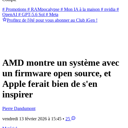
# Promotions
# RAMpocalypse
# Mon IA à la maison
# nvidia
#
OpenAI
# GPT-5.6 Sol
# Meta
Profitez de l'été pour vous abonner au Club iGen !
AMD montre un système avec
un firmware open source, et
Apple ferait bien de s'en
inspirer
Pierre Dandumont
vendredi 13 février 2026 à 15:45 •
25