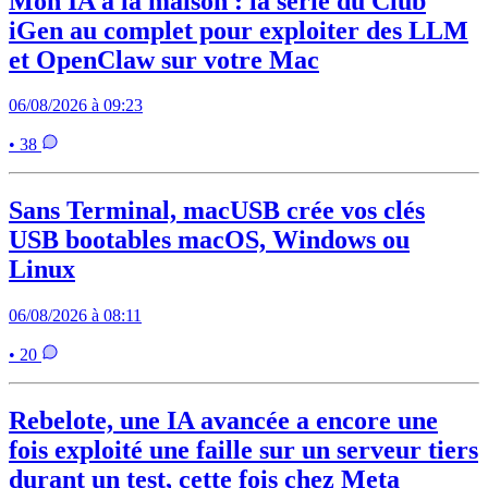
Mon IA à la maison : la série du Club
iGen au complet pour exploiter des LLM
et OpenClaw sur votre Mac
06/08/2026 à 09:23
• 38
Sans Terminal, macUSB crée vos clés
USB bootables macOS, Windows ou
Linux
06/08/2026 à 08:11
• 20
Rebelote, une IA avancée a encore une
fois exploité une faille sur un serveur tiers
durant un test, cette fois chez Meta