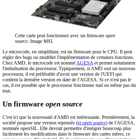
Cette carte peut fonctionner avec un firmware
open
source
. Image MSI.
Le microcode, en simplifiant, est un firmware pour le CPU. Il peut
régler des bugs ou modifier l'implémentation de certaines fonctions.
Chez AMD, le microcode est nommé
AGESA
et permet notamment
l'initialisation du processeur. Typiquement, si AMD sort un nouveau
processeur, il est préférable d'avoir une version de l'UEFI qui
contient la dernière version en date de l'AGESA. Si ce n'est pas le
cas, il est possible que le processeur fonctionne mal ou même pas du
tout.
Un firmware
open source
C'est ici que la nouveauté d'AMD est intéressante. Premièrement, la
société propose une version repensée (
et
open source
) de l'AGESA,
nommée openSIL. Elle devrait permettre d'intégrer beaucoup plus
facilement les modifications dans le firmware des cartes mères, ce