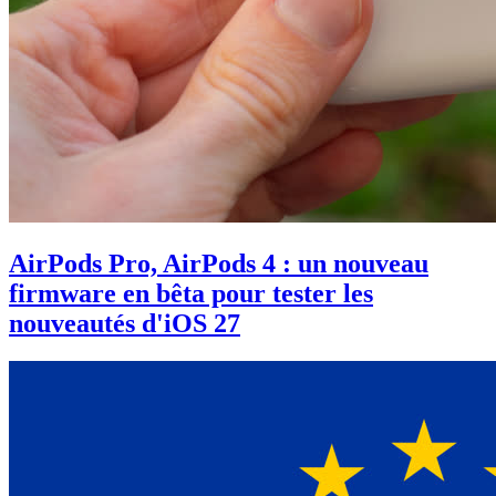
AirPods Pro, AirPods 4 : un nouveau
firmware en bêta pour tester les
nouveautés d'iOS 27