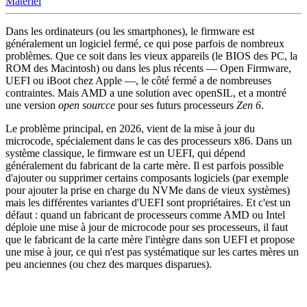
Matériel
Dans les ordinateurs (ou les smartphones), le firmware est
généralement un logiciel fermé, ce qui pose parfois de nombreux
problèmes. Que ce soit dans les vieux appareils (le BIOS des PC, la
ROM des Macintosh) ou dans les plus récents — Open Firmware,
UEFI ou iBoot chez Apple —, le côté fermé a de nombreuses
contraintes. Mais AMD a une solution avec openSIL, et a montré
une version
open sourcce
pour ses futurs processeurs
Zen 6
.
Le problème principal, en 2026, vient de la mise à jour du
microcode, spécialement dans le cas des processeurs x86. Dans un
système classique, le firmware est un UEFI, qui dépend
généralement du fabricant de la carte mère. Il est parfois possible
d'ajouter ou supprimer certains composants logiciels (par exemple
pour ajouter la prise en charge du NVMe dans de vieux systèmes)
mais les différentes variantes d'UEFI sont propriétaires. Et c'est un
défaut : quand un fabricant de processeurs comme AMD ou Intel
déploie une mise à jour de microcode pour ses processeurs, il faut
que le fabricant de la carte mère l'intègre dans son UEFI et propose
une mise à jour, ce qui n'est pas systématique sur les cartes mères un
peu anciennes (ou chez des marques disparues).