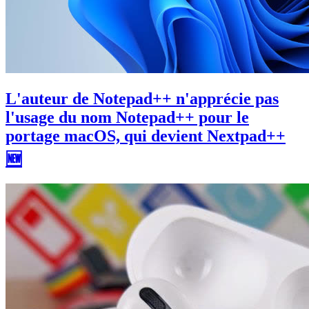
L'auteur de Notepad++ n'apprécie pas
l'usage du nom Notepad++ pour le
portage macOS, qui devient Nextpad++
🆕