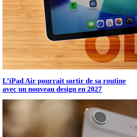
L’iPad Air pourrait sortir de sa routine
avec un nouveau design en 2027