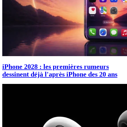
iPhone 2028 : les premières rumeurs
dessinent déjà l'après iPhone des 20 ans