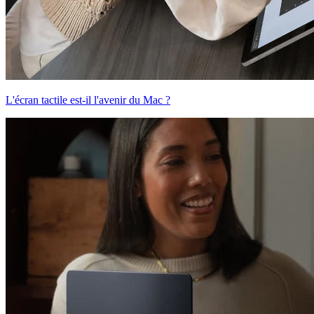
L'écran tactile est-il l'avenir du Mac ?