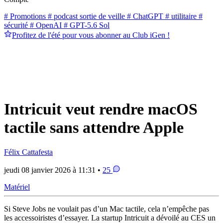
# Promotions
# podcast sortie de veille
# ChatGPT
# utilitaire
#
sécurité
# OpenAI
# GPT-5.6 Sol
Profitez de l'été pour vous abonner au Club iGen !
Intricuit veut rendre macOS
tactile sans attendre Apple
Félix Cattafesta
jeudi 08 janvier 2026 à 11:31 •
25
Matériel
Si Steve Jobs ne voulait pas d’un Mac tactile, cela n’empêche pas
les accessoiristes d’essayer. La startup Intricuit a dévoilé au CES un