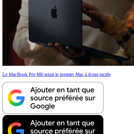
Le MacBook Pro M6 serait le premier Mac à écran tactile