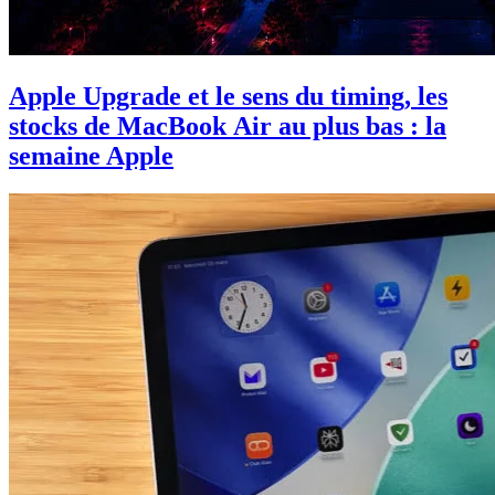
Apple Upgrade et le sens du timing, les
stocks de MacBook Air au plus bas : la
semaine Apple