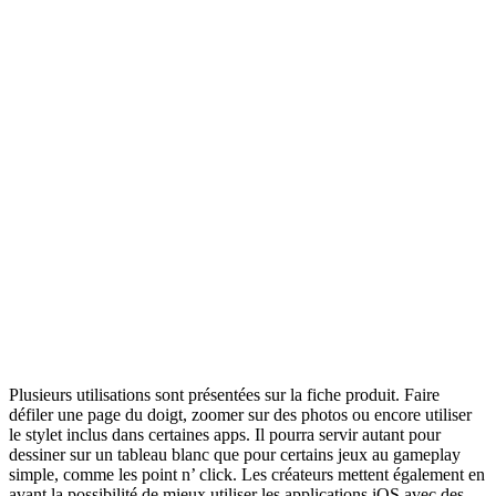
Plusieurs utilisations sont présentées sur la fiche produit. Faire
défiler une page du doigt, zoomer sur des photos ou encore utiliser
le stylet inclus dans certaines apps. Il pourra servir autant pour
dessiner sur un tableau blanc que pour certains jeux au gameplay
simple, comme les point n’ click. Les créateurs mettent également en
avant la possibilité de mieux utiliser les applications iOS avec des