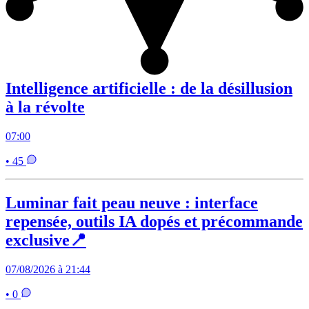
Intelligence artificielle : de la désillusion
à la révolte
07:00
• 45
Luminar fait peau neuve : interface
repensée, outils IA dopés et précommande
exclusive📍
07/08/2026 à 21:44
• 0