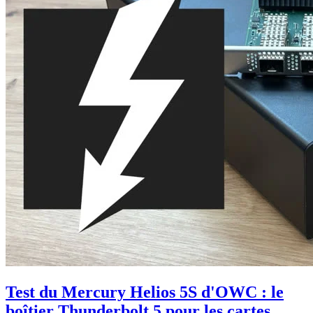
Test du Mercury Helios 5S d'OWC : le
boîtier Thunderbolt 5 pour les cartes