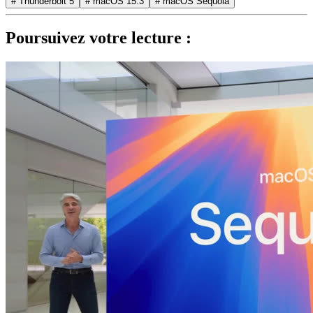
# Thunderbolt 5
# macOS 15.3
# macOS Sequoia
Poursuivez votre lecture :