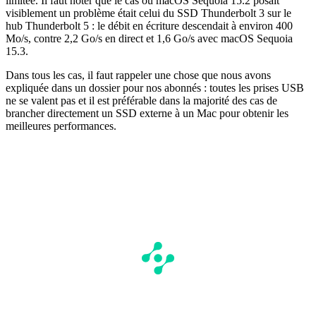
limitée. Il faut noter que le cas où macOS Sequoia 15.2 posait
visiblement un problème était celui du SSD Thunderbolt 3 sur le
hub Thunderbolt 5 : le débit en écriture descendait à environ 400
Mo/s, contre 2,2 Go/s en direct et 1,6 Go/s avec macOS Sequoia
15.3.
Dans tous les cas, il faut rappeler une chose que nous avons
expliquée dans un dossier pour nos abonnés : toutes les prises USB
ne se valent pas et il est préférable dans la majorité des cas de
brancher directement un SSD externe à un Mac pour obtenir les
meilleures performances.