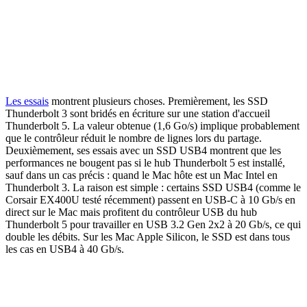
Les essais
montrent plusieurs choses. Premièrement, les SSD
Thunderbolt 3 sont bridés en écriture sur une station d'accueil
Thunderbolt 5. La valeur obtenue (1,6 Go/s) implique probablement
que le contrôleur réduit le nombre de lignes lors du partage.
Deuxièmement, ses essais avec un SSD USB4 montrent que les
performances ne bougent pas si le hub Thunderbolt 5 est installé,
sauf dans un cas précis : quand le Mac hôte est un Mac Intel en
Thunderbolt 3. La raison est simple : certains SSD USB4 (comme le
Corsair EX400U testé récemment) passent en USB-C à 10 Gb/s en
direct sur le Mac mais profitent du contrôleur USB du hub
Thunderbolt 5 pour travailler en USB 3.2 Gen 2x2 à 20 Gb/s, ce qui
double les débits. Sur les Mac Apple Silicon, le SSD est dans tous
les cas en USB4 à 40 Gb/s.