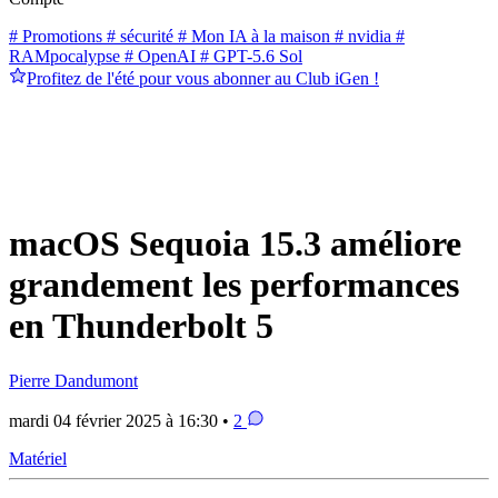
# Promotions
# sécurité
# Mon IA à la maison
# nvidia
#
RAMpocalypse
# OpenAI
# GPT-5.6 Sol
Profitez de l'été pour vous abonner au Club iGen !
macOS Sequoia 15.3 améliore
grandement les performances
en Thunderbolt 5
Pierre Dandumont
mardi 04 février 2025 à 16:30 •
2
Matériel