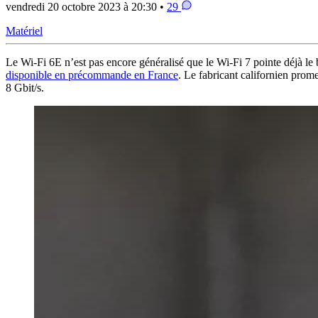
vendredi 20 octobre 2023 à 20:30 •
29
Matériel
Le Wi-Fi 6E n’est pas encore généralisé que le Wi-Fi 7 pointe déjà l
disponible en précommande en France
. Le fabricant californien prom
8 Gbit/s.