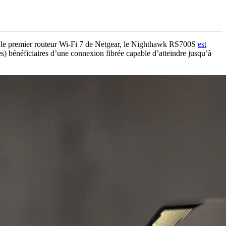
 le premier routeur Wi-Fi 7 de Netgear, le Nighthawk RS700S
est
es) bénéficiaires d’une connexion fibrée capable d’atteindre jusqu’à