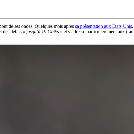
e bout de ses ondes. Quelques mois après
sa présentation aux États-Unis
,
et des débits
« jusqu’à 19 Gbit/s »
et s’adresse particulièrement aux (rar