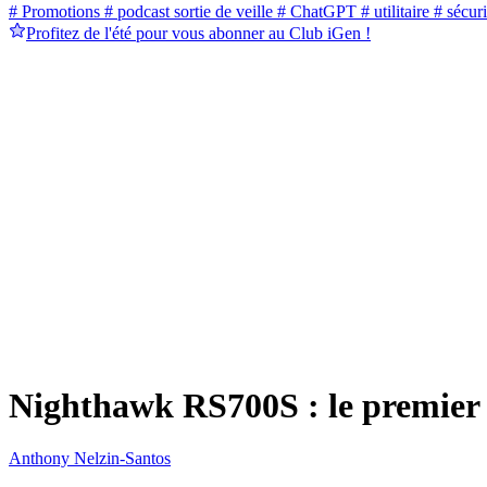
# Promotions
# podcast sortie de veille
# ChatGPT
# utilitaire
# sécuri
Profitez de l'été pour vous abonner au Club iGen !
Nighthawk RS700S : le premier 
Anthony Nelzin-Santos