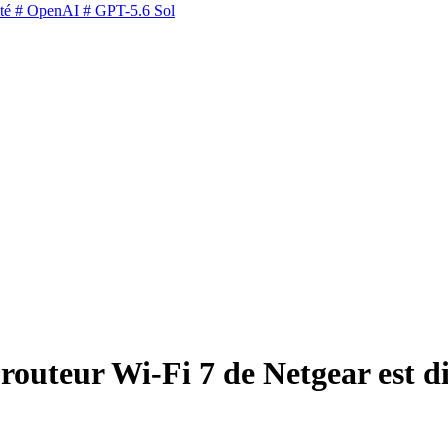
té
# OpenAI
# GPT-5.6 Sol
routeur Wi-Fi 7 de Netgear est 