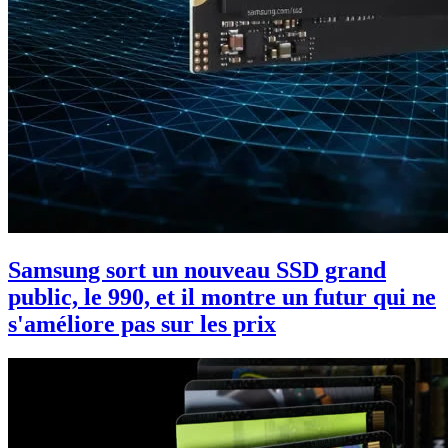
Samsung sort un nouveau SSD grand
public, le 990, et il montre un futur qui ne
s'améliore pas sur les prix