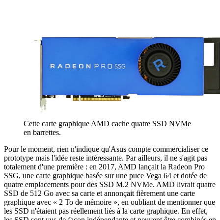
Cette carte graphique AMD cache quatre SSD NVMe
en barrettes.
Pour le moment, rien n'indique qu'Asus compte commercialiser ce
prototype mais l'idée reste intéressante. Par ailleurs, il ne s'agit pas
totalement d'une première : en 2017, AMD lançait la Radeon Pro
SSG, une carte graphique basée sur une puce Vega 64 et dotée de
quatre emplacements pour des SSD M.2 NVMe. AMD livrait quatre
SSD de 512 Go avec sa carte et annonçait fièrement une carte
graphique avec « 2 To de mémoire », en oubliant de mentionner que
les SSD n'étaient pas réellement liés à la carte graphique. En effet,
les SSD sont vus de façon indépendante et peuvent être combinés en