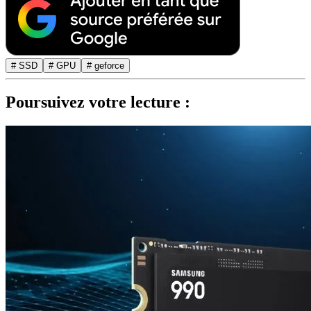
# SSD
# GPU
# geforce
Poursuivez votre lecture :