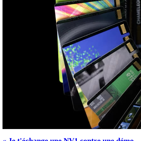
« Je t'échange une NV1 contre une démo