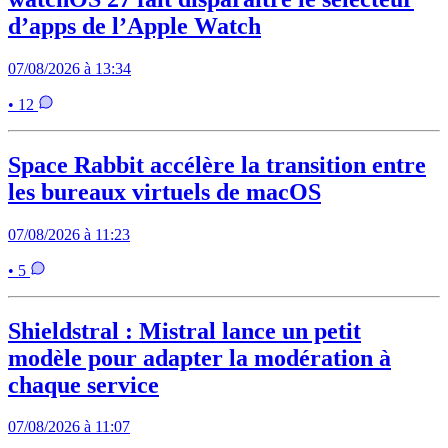
d’apps de l’Apple Watch
07/08/2026 à 13:34
• 12
Space Rabbit accélère la transition entre
les bureaux virtuels de macOS
07/08/2026 à 11:23
• 5
Shieldstral : Mistral lance un petit
modèle pour adapter la modération à
chaque service
07/08/2026 à 11:07