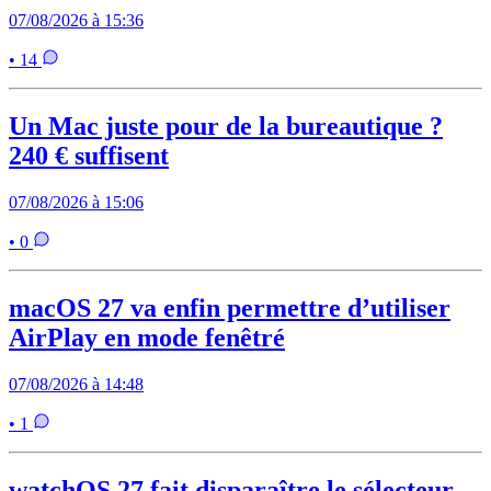
07/08/2026 à 15:36
• 14
Un Mac juste pour de la bureautique ?
240 € suffisent
07/08/2026 à 15:06
• 0
macOS 27 va enfin permettre d’utiliser
AirPlay en mode fenêtré
07/08/2026 à 14:48
• 1
watchOS 27 fait disparaître le sélecteur