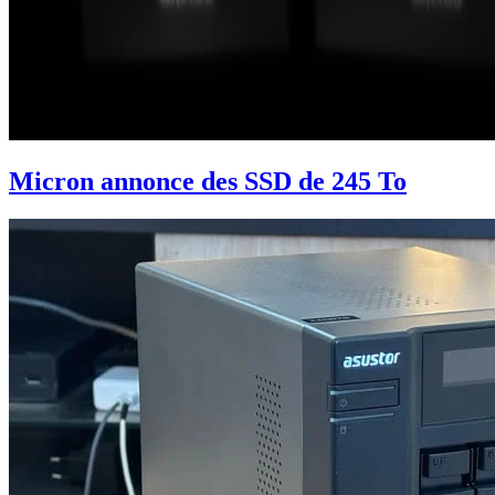
Micron annonce des SSD de 245 To