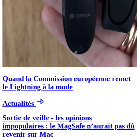
Quand la Commission européenne remet
le Lightning à la mode
Actualités
Sortie de veille - les opinions
impopulaires : le MagSafe n’aurait pas dû
revenir sur Mac