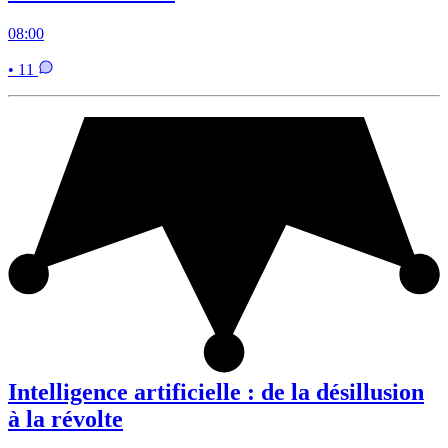
08:00
• 11
Intelligence artificielle : de la désillusion
à la révolte