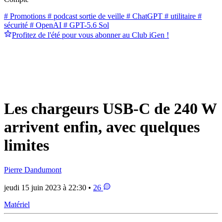
# Promotions
# podcast sortie de veille
# ChatGPT
# utilitaire
#
sécurité
# OpenAI
# GPT-5.6 Sol
Profitez de l'été pour vous abonner au Club iGen !
Les chargeurs USB-C de 240 W
arrivent enfin, avec quelques
limites
Pierre Dandumont
jeudi 15 juin 2023 à 22:30 •
26
Matériel