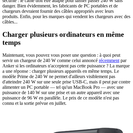
sécurité : le câble doit être adapté pour laisser passer 240 W sans
danger. Bien évidemment, les fabricants de PC portables et de
chargeurs devraient fournir des câbles appropriés avec leurs
produits. Enfin, pour les marques qui vendent les chargeurs avec des
câbles...
Charger plusieurs ordinateurs en même
temps
Maintenant, vous pouvez vous poser une question : à quoi peut
servir un chargeur de 240 W comme celui annoncé
récemment
par
Anker si les ordinateurs n'acceptent pas cette puissance ? La marque
a une réponse : charger plusieurs appareils en même temps. Le
modèle Prime de 240 W ne permet d'ailleurs visiblement pas
d'atteindre 240 W sur une seule prise USB-C, mais il peut par contre
alimenter un PC portable — tel qu'un MacBook Pro — avec une
puissance de 140 W sur une prise et un autre appareil avec une
puissance de 96 W en parallèle. Le prix de ce modèle n'est pas
connu et la sortie prévue en juillet.