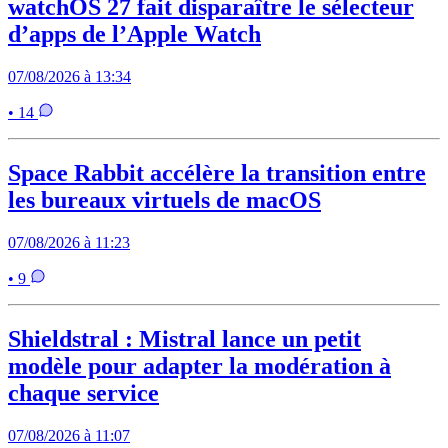
watchOS 27 fait disparaître le sélecteur
d’apps de l’Apple Watch
07/08/2026 à 13:34
• 14
Space Rabbit accélère la transition entre
les bureaux virtuels de macOS
07/08/2026 à 11:23
• 9
Shieldstral : Mistral lance un petit
modèle pour adapter la modération à
chaque service
07/08/2026 à 11:07