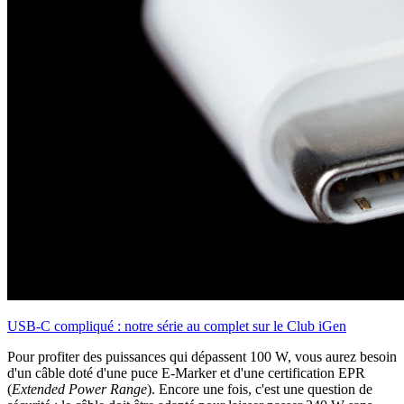
USB-C compliqué : notre série au complet sur le Club iGen
Pour profiter des puissances qui dépassent 100 W, vous aurez besoin
d'un câble doté d'une puce E-Marker et d'une certification EPR
(
Extended Power Range
). Encore une fois, c'est une question de