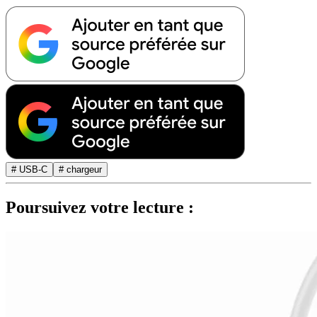
# USB-C
# chargeur
Poursuivez votre lecture :