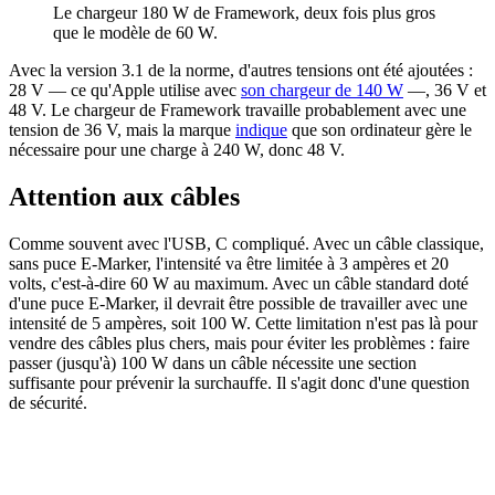
Le chargeur 180 W de Framework, deux fois plus gros
que le modèle de 60 W.
Avec la version 3.1 de la norme, d'autres tensions ont été ajoutées :
28 V — ce qu'Apple utilise avec
son chargeur de 140 W
—, 36 V et
48 V. Le chargeur de Framework travaille probablement avec une
tension de 36 V, mais la marque
indique
que son ordinateur gère le
nécessaire pour une charge à 240 W, donc 48 V.
Attention aux câbles
Comme souvent avec l'USB, C compliqué. Avec un câble classique,
sans puce E-Marker, l'intensité va être limitée à 3 ampères et 20
volts, c'est-à-dire 60 W au maximum. Avec un câble standard doté
d'une puce E-Marker, il devrait être possible de travailler avec une
intensité de 5 ampères, soit 100 W. Cette limitation n'est pas là pour
vendre des câbles plus chers, mais pour éviter les problèmes : faire
passer (jusqu'à) 100 W dans un câble nécessite une section
suffisante pour prévenir la surchauffe. Il s'agit donc d'une question
de sécurité.