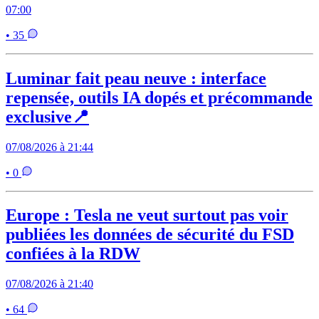
07:00
• 35
Luminar fait peau neuve : interface
repensée, outils IA dopés et précommande
exclusive📍
07/08/2026 à 21:44
• 0
Europe : Tesla ne veut surtout pas voir
publiées les données de sécurité du FSD
confiées à la RDW
07/08/2026 à 21:40
• 64