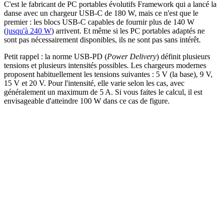
C'est le fabricant de PC portables évolutifs Framework qui a lancé la
danse avec un chargeur USB-C de 180 W, mais ce n'est que le
premier : les blocs USB-C capables de fournir plus de 140 W
(
jusqu'à 240 W
) arrivent. Et même si les PC portables adaptés ne
sont pas nécessairement disponibles, ils ne sont pas sans intérêt.
Petit rappel : la norme USB-PD (
Power Delivery
) définit plusieurs
tensions et plusieurs intensités possibles. Les chargeurs modernes
proposent habituellement les tensions suivantes : 5 V (la base), 9 V,
15 V et 20 V. Pour l'intensité, elle varie selon les cas, avec
généralement un maximum de 5 A. Si vous faites le calcul, il est
envisageable d'atteindre 100 W dans ce cas de figure.