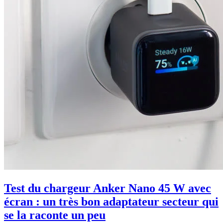
Test du chargeur Anker Nano 45 W avec
écran : un très bon adaptateur secteur qui
se la raconte un peu