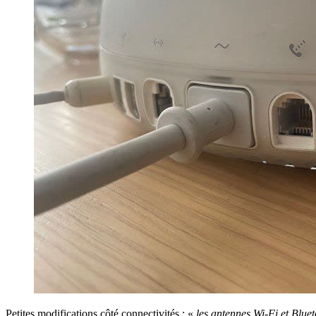
Petites modifications côté connectivités : «
les antennes Wi-Fi et Bluet