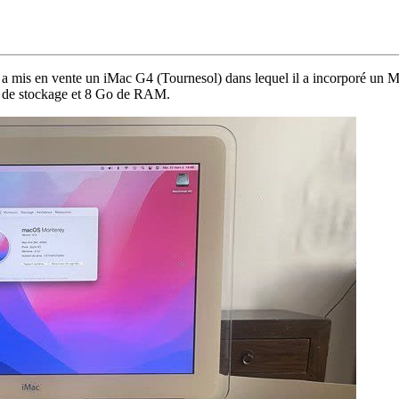
r a mis en vente un iMac G4 (Tournesol) dans lequel il a incorporé un Ma
 de stockage et 8 Go de RAM.