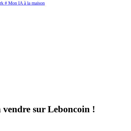
rk
# Mon IA à la maison
 vendre sur Leboncoin !