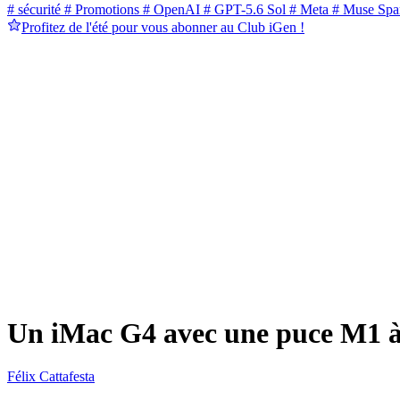
# sécurité
# Promotions
# OpenAI
# GPT-5.6 Sol
# Meta
# Muse Spa
Profitez de l'été pour vous abonner au Club iGen !
Un iMac G4 avec une puce M1 à
Félix Cattafesta