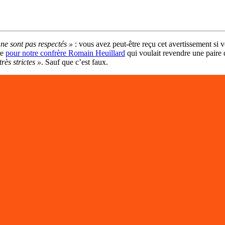
 ne sont pas respectés »
: vous avez peut-être reçu cet avertissement si 
re
pour notre confrère Romain Heuillard
qui voulait revendre une paire d
rès strictes »
. Sauf que c’est faux.