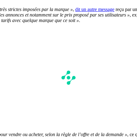
 très strictes imposées par la marque »
,
dit un autre message
reçu par un 
des annonces et notamment sur le prix proposé par ses utilisateurs »
, ex
 tarifs avec quelque marque que ce soit »
.
 pour vendre ou acheter, selon la règle de l’offre et de la demande »
, ce 