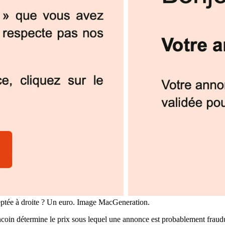
ceptée à droite ? Un euro. Image MacGeneration.
oin détermine le prix sous lequel une annonce est probablement fraudule