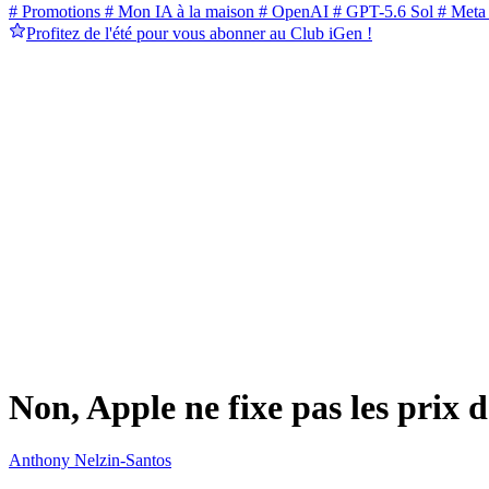
# Promotions
# Mon IA à la maison
# OpenAI
# GPT-5.6 Sol
# Meta
Profitez de l'été pour vous abonner au Club iGen !
Non, Apple ne fixe pas les prix 
Anthony Nelzin-Santos