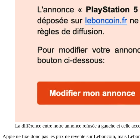
La différence entre notre annonce refusée à gauche et celle ac
Apple ne fixe donc pas les prix de revente sur Leboncoin, mais Lebonc