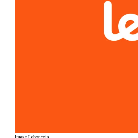
Image Leboncoin.