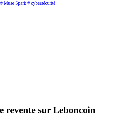
# Muse Spark
# cybersécurité
de revente sur Leboncoin