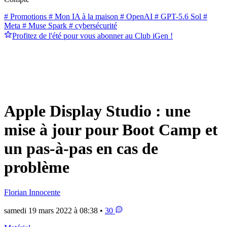
# Promotions
# Mon IA à la maison
# OpenAI
# GPT-5.6 Sol
#
Meta
# Muse Spark
# cybersécurité
Profitez de l'été pour vous abonner au Club iGen !
Apple Display Studio : une
mise à jour pour Boot Camp et
un pas-à-pas en cas de
problème
Florian Innocente
samedi 19 mars 2022 à 08:38 •
30