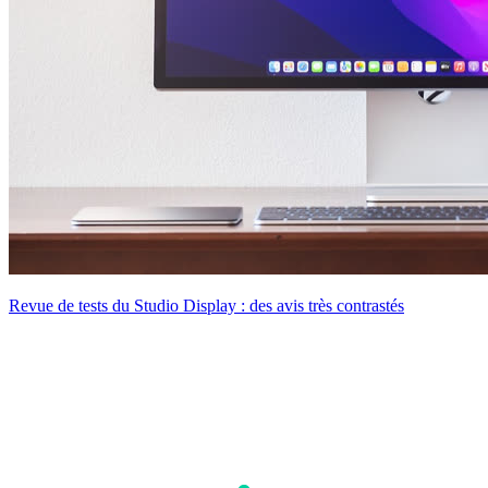
Revue de tests du Studio Display : des avis très contrastés