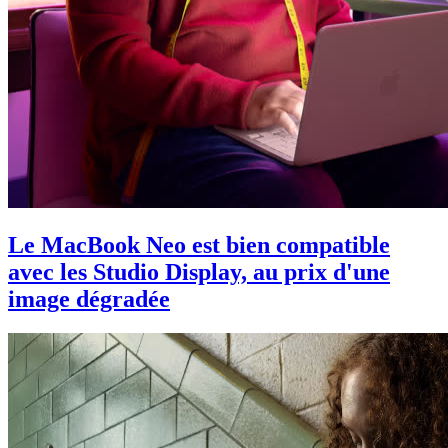
Le MacBook Neo est bien compatible
avec les Studio Display, au prix d'une
image dégradée