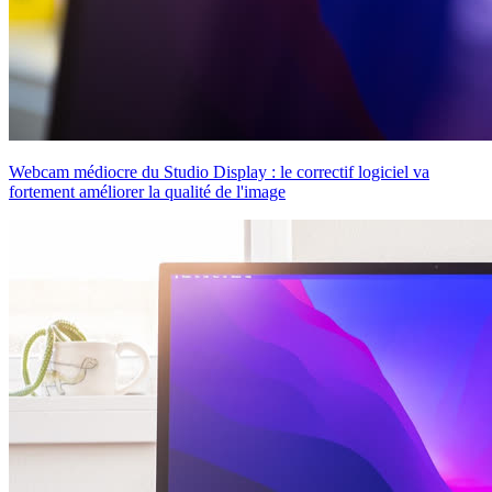
Webcam médiocre du Studio Display : le correctif logiciel va
fortement améliorer la qualité de l'image