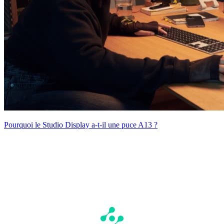
Pourquoi le Studio Display a-t-il une puce A13 ?