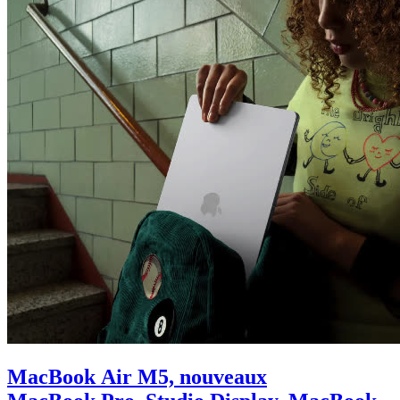
MacBook Air M5, nouveaux