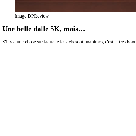
Image DPReview
Une belle dalle 5K, mais…
S'il y a une chose sur laquelle les avis sont unanimes, c'est la très bon