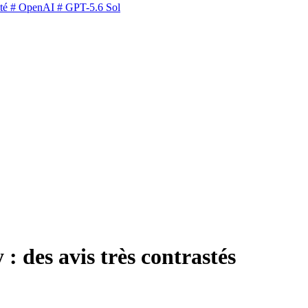
té
# OpenAI
# GPT-5.6 Sol
: des avis très contrastés