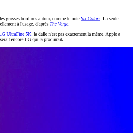
es grosses bordures autour, comme le note
Six Colors
. La seule
ellement à l'usage, d'après
The Verge
.
LG UltraFine 5K
, la dalle n'est pas exactement la même. Apple a
 serait encore LG qui la produirait.