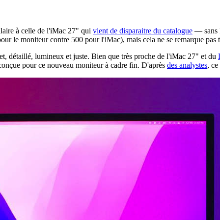
aire à celle de l'iMac 27" qui
vient de disparaitre du catalogue
— sans l
 pour le moniteur contre 500 pour l'iMac), mais cela ne se remarque pas t
 net, détaillé, lumineux et juste. Bien que très proche de l'iMac 27" et du
t conçue pour ce nouveau moniteur à cadre fin. D'après
des analystes
, ce