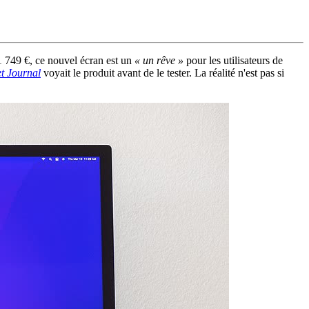
1 749 €, ce nouvel écran est un
« un rêve »
pour les utilisateurs de
et Journal
voyait le produit avant de le tester. La réalité n'est pas si