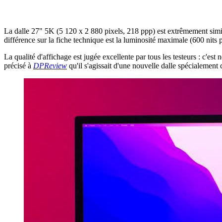
La dalle 27" 5K (5 120 x 2 880 pixels, 218 ppp) est extrêmement simil
différence sur la fiche technique est la luminosité maximale (600 nits
La qualité d'affichage est jugée excellente par tous les testeurs : c'est
précisé à
DPReview
qu'il s'agissait d'une nouvelle dalle spécialemen