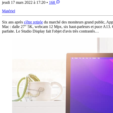
jeudi 17 mars 2022 à 17:20 •
168
Matériel
Six ans après
s'être retirée
du marché des moniteurs grand public, Apple
Mac : dalle 27" 5K, webcam 12 Mpx, six haut-parleurs et puce A13. C'
parfaite. Le Studio Display fait l'objet d'avis très contrastés…