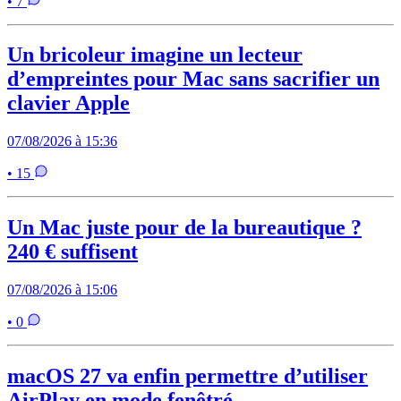
• 7
Un bricoleur imagine un lecteur
d’empreintes pour Mac sans sacrifier un
clavier Apple
07/08/2026 à 15:36
• 15
Un Mac juste pour de la bureautique ?
240 € suffisent
07/08/2026 à 15:06
• 0
macOS 27 va enfin permettre d’utiliser
AirPlay en mode fenêtré