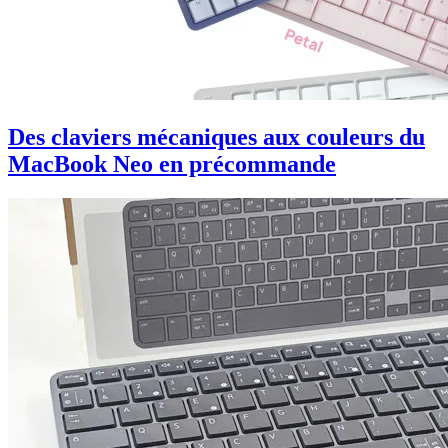
Des claviers mécaniques aux couleurs du
MacBook Neo en précommande