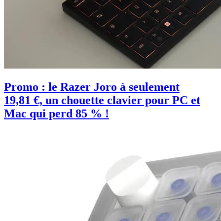
Promo : le Razer Joro à seulement
19,81 €, un chouette clavier pour PC et
Mac qui perd 85 % !