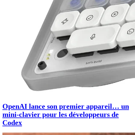
OpenAI lance son premier appareil… un
mini-clavier pour les développeurs de
Codex