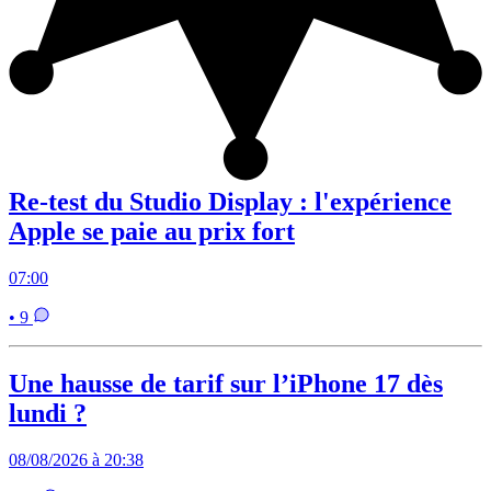
Re-test du Studio Display : l'expérience
Apple se paie au prix fort
07:00
• 9
Une hausse de tarif sur l’iPhone 17 dès
lundi ?
08/08/2026 à 20:38