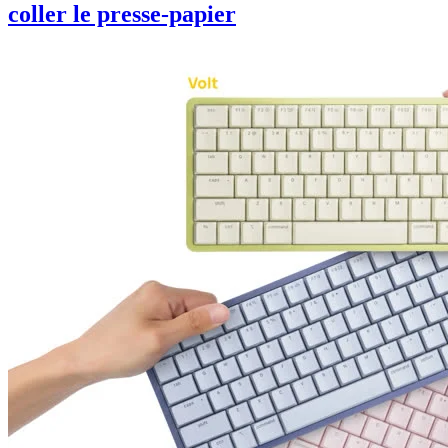
coller le presse-papier