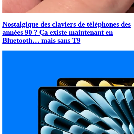
Nostalgique des claviers de téléphones des
années 90 ? Ça existe maintenant en
Bluetooth… mais sans T9