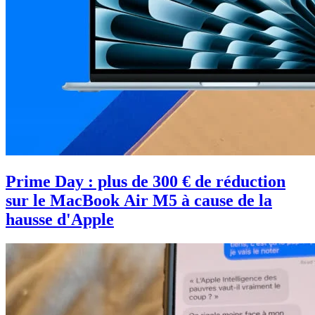
Prime Day : plus de 300 € de réduction
sur le MacBook Air M5 à cause de la
hausse d'Apple