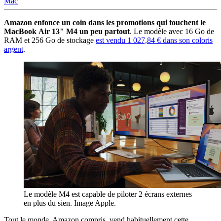
Mac
Amazon enfonce un coin dans les promotions qui touchent le
MacBook Air 13" M4 un peu partout
. Le modèle avec 16 Go de
RAM et 256 Go de stockage
est vendu 1 027,84 € dans son coloris
argent
.
Le modèle M4 est capable de piloter 2 écrans externes
en plus du sien. Image Apple.
Tout le monde, Amazon compris, vend habituellement cette