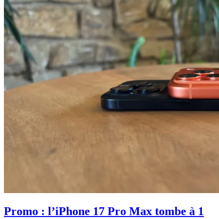
Promo : l’iPhone 17 Pro Max tombe à 1