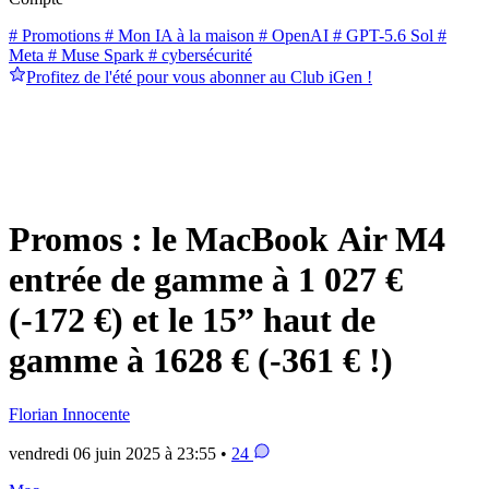
# Promotions
# Mon IA à la maison
# OpenAI
# GPT-5.6 Sol
#
Meta
# Muse Spark
# cybersécurité
Profitez de l'été pour vous abonner au Club iGen !
Promos : le MacBook Air M4
entrée de gamme à 1 027 €
(-172 €) et le 15” haut de
gamme à 1628 € (-361 € !)
Florian Innocente
vendredi 06 juin 2025 à 23:55 •
24