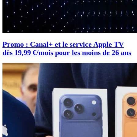
Promo : Canal+ et le service Apple TV
dès 19,99 €/mois pour les moins de 26 ans