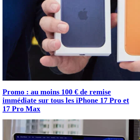
Promo : au moins 100 € de remise
immédiate sur tous les iPhone 17 Pro et
17 Pro Max