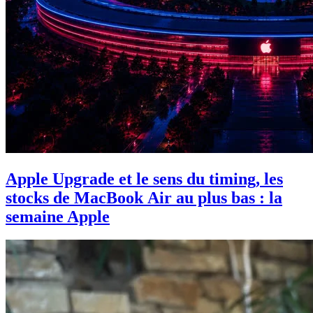
Apple Upgrade et le sens du timing, les
stocks de MacBook Air au plus bas : la
semaine Apple