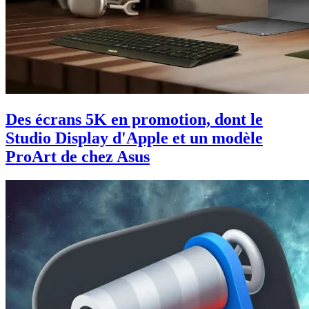
Des écrans 5K en promotion, dont le
Studio Display d'Apple et un modèle
ProArt de chez Asus