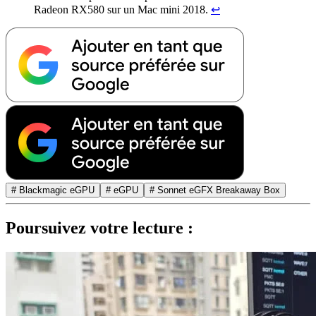
Radeon RX580 sur un Mac mini 2018.
↩︎
# Blackmagic eGPU
# eGPU
# Sonnet eGFX Breakaway Box
Poursuivez votre lecture :