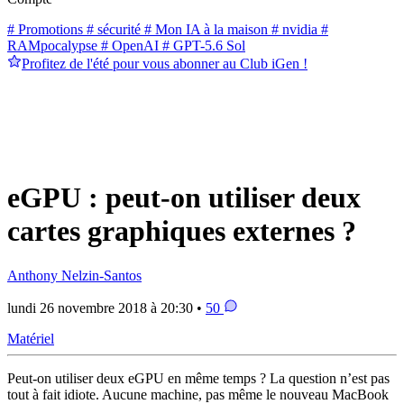
# Promotions
# sécurité
# Mon IA à la maison
# nvidia
#
RAMpocalypse
# OpenAI
# GPT-5.6 Sol
Profitez de l'été pour vous abonner au Club iGen !
eGPU : peut-on utiliser deux
cartes graphiques externes ?
Anthony Nelzin-Santos
lundi 26 novembre 2018 à 20:30 •
50
Matériel
Peut-on utiliser deux eGPU en même temps ? La question n’est pas
tout à fait idiote. Aucune machine, pas même le nouveau MacBook