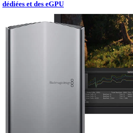
dédiées et des eGPU