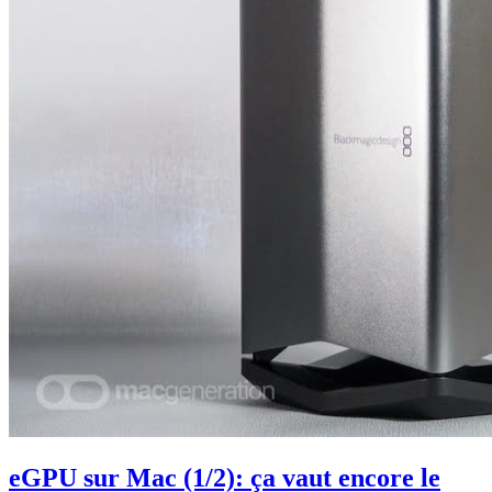
eGPU sur Mac (1/2): ça vaut encore le