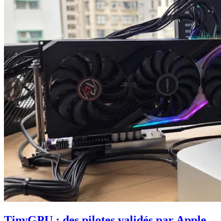
TinyGPU : des pilotes validés par Apple