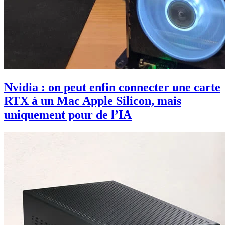
Nvidia : on peut enfin connecter une carte
RTX à un Mac Apple Silicon, mais
uniquement pour de l’IA