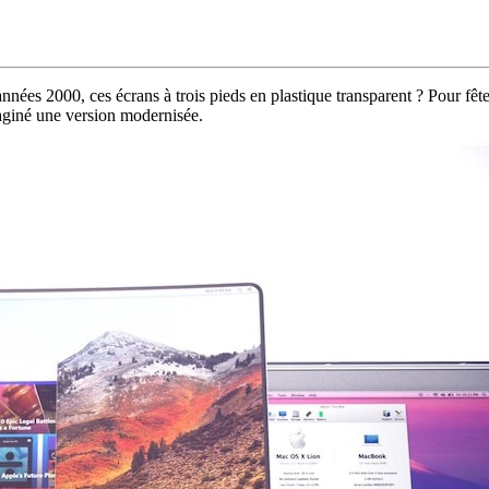
s 2000, ces écrans à trois pieds en plastique transparent ? Pour fêter
aginé une version modernisée.