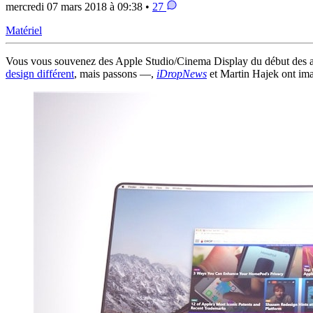
mercredi 07 mars 2018 à 09:38 •
27
Matériel
Vous vous souvenez des Apple Studio/Cinema Display du début des année
design différent
, mais passons —,
iDropNews
et Martin Hajek ont im