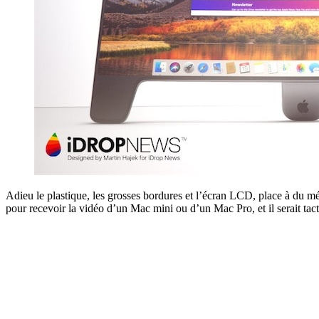
Adieu le plastique, les grosses bordures et l’écran LCD, place à du m
pour recevoir la vidéo d’un Mac mini ou d’un Mac Pro, et il serait tact