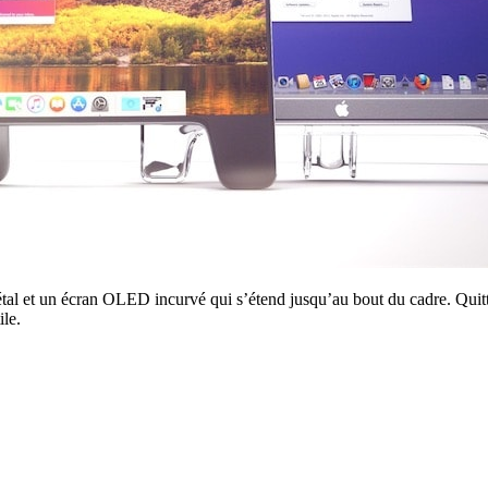
étal et un écran OLED incurvé qui s’étend jusqu’au bout du cadre. Quitt
ile.