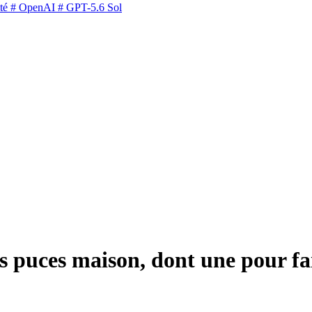
té
# OpenAI
# GPT-5.6 Sol
es puces maison, dont une pour f