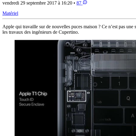
vendredi 29 septembre 2017 à 16:20 •
87
Matériel
Apple qui travaille sur de nouvelles puces maison ? Ce n’est pas une 
les travaux des ingénieurs de Cupertino.