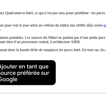
z Qualcomm et Intel, ce qui n’est pas sans poser problème : les puces 
rs pour voir le jour selon un vétéran du milieu (un chiffre déjà croisé
q
.
nateurs portables. Les sources du
Nikkei
ne parlent pas d’une petite pu
mais bien d’un processeur central, à architecture ARM.
urait donc la lourde tâche de remplacer les puces Intel. En tout cas, l