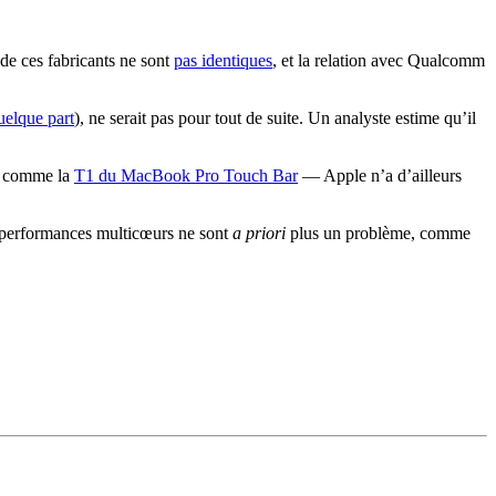
de ces fabricants ne sont
pas identiques
, et la relation avec Qualcomm
uelque part
), ne serait pas pour tout de suite. Un analyste estime qu’il
ce comme la
T1 du MacBook Pro Touch Bar
— Apple n’a d’ailleurs
es performances multicœurs ne sont
a priori
plus un problème, comme