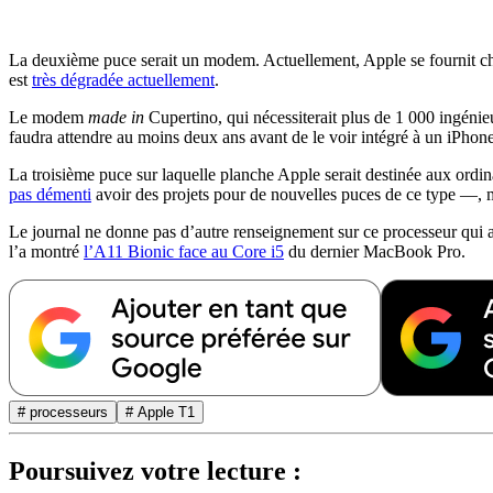
La deuxième puce serait un modem. Actuellement, Apple se fournit che
est
très dégradée actuellement
.
Le modem
made in
Cupertino, qui nécessiterait plus de 1 000 ingénieu
faudra attendre au moins deux ans avant de le voir intégré à un iPhone
La troisième puce sur laquelle planche Apple serait destinée aux ordi
pas démenti
avoir des projets pour de nouvelles puces de ce type —, 
Le journal ne donne pas d’autre renseignement sur ce processeur qui a
l’a montré
l’A11 Bionic face au Core i5
du dernier MacBook Pro.
# processeurs
# Apple T1
Poursuivez votre lecture :