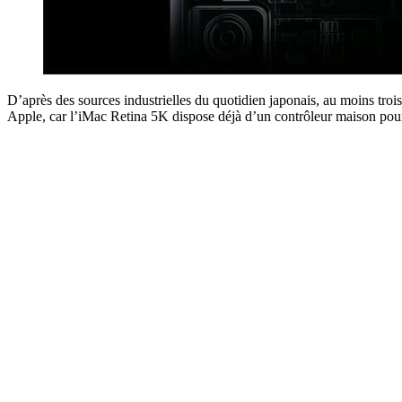
D’après des sources industrielles du quotidien japonais, au moins troi
Apple, car l’iMac Retina 5K dispose déjà d’un contrôleur maison pour 