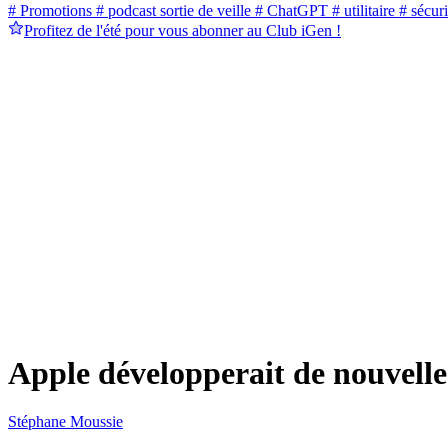
# Promotions
# podcast sortie de veille
# ChatGPT
# utilitaire
# sécuri
Profitez de l'été pour vous abonner au Club iGen !
Apple développerait de nouvell
Stéphane Moussie