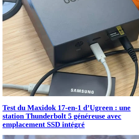
Test du Maxidok 17-en-1 d’Ugreen : une
station Thunderbolt 5 généreuse avec
emplacement SSD intégré