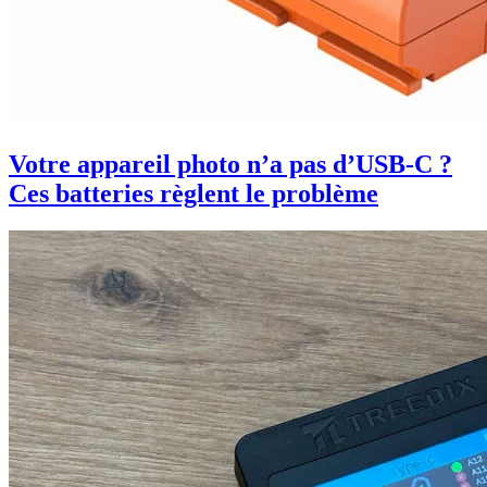
Votre appareil photo n’a pas d’USB-C ?
Ces batteries règlent le problème