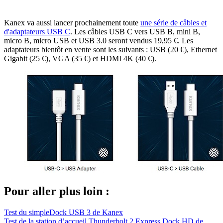
Kanex va aussi lancer prochainement toute
une série de câbles et
d'adaptateurs USB C
. Les câbles USB C vers USB B, mini B,
micro B, micro USB et USB 3.0 seront vendus 19,95 €. Les
adaptateurs bientôt en vente sont les suivants : USB (20 €), Ethernet
Gigabit (25 €), VGA (35 €) et HDMI 4K (40 €).
Pour aller plus loin :
Test du simpleDock USB 3 de Kanex
Test de la station d’accueil Thunderbolt 2 Express Dock HD de