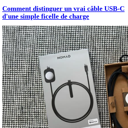
Comment distinguer un vrai câble USB-C
d'une simple ficelle de charge