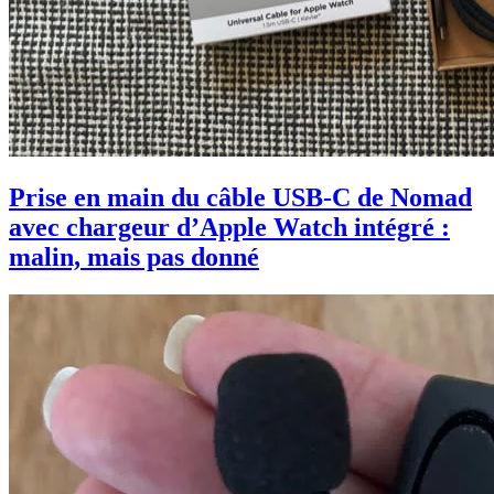
Prise en main du câble USB-C de Nomad
avec chargeur d’Apple Watch intégré :
malin, mais pas donné