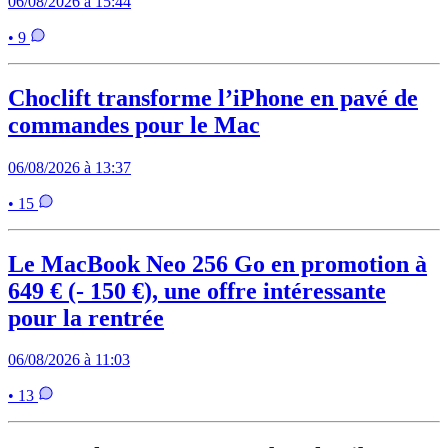
06/08/2026 à 15:44
• 9
Choclift transforme l’iPhone en pavé de
commandes pour le Mac
06/08/2026 à 13:37
• 15
Le MacBook Neo 256 Go en promotion à
649 € (- 150 €), une offre intéressante
pour la rentrée
06/08/2026 à 11:03
• 13