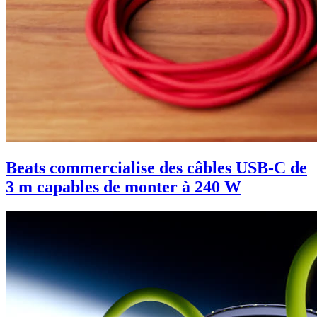
Beats commercialise des câbles USB-C de
3 m capables de monter à 240 W