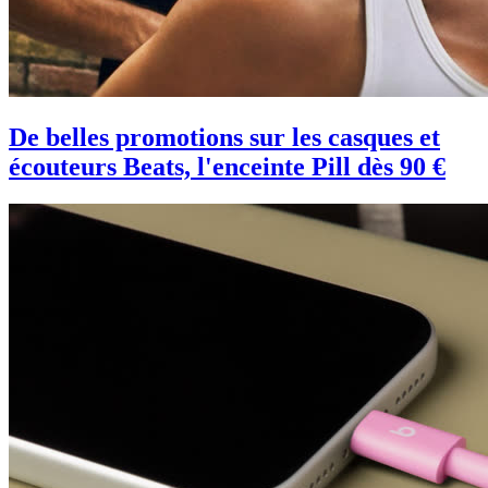
De belles promotions sur les casques et
écouteurs Beats, l'enceinte Pill dès 90 €