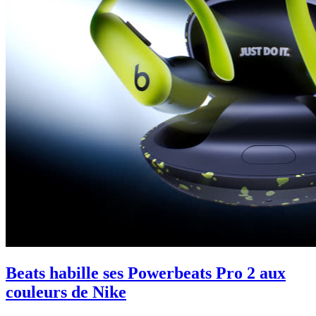
Beats habille ses Powerbeats Pro 2 aux
couleurs de Nike