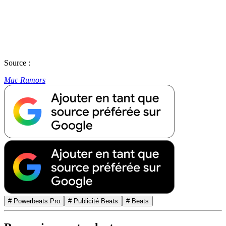
Source :
Mac Rumors
# Powerbeats Pro
# Publicité Beats
# Beats