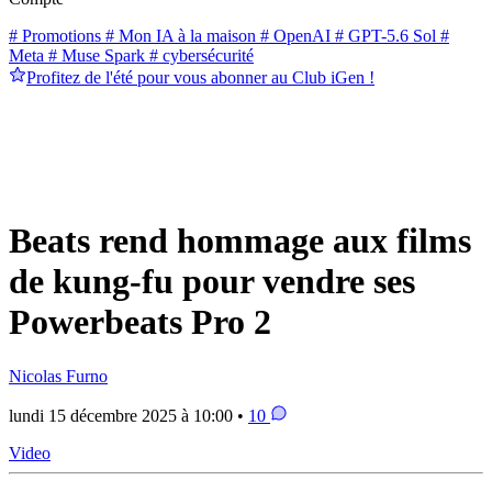
# Promotions
# Mon IA à la maison
# OpenAI
# GPT-5.6 Sol
#
Meta
# Muse Spark
# cybersécurité
Profitez de l'été pour vous abonner au Club iGen !
Beats rend hommage aux films
de kung-fu pour vendre ses
Powerbeats Pro 2
Nicolas Furno
lundi 15 décembre 2025 à 10:00 •
10
Video