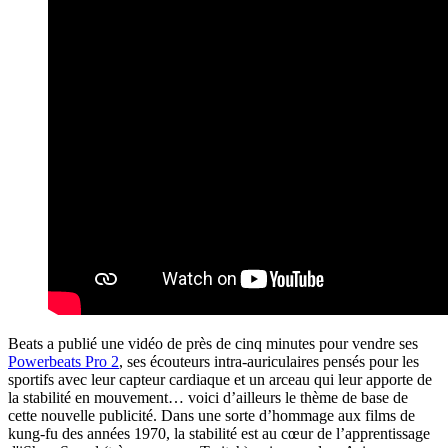
Beats a publié une vidéo de près de cinq minutes pour vendre ses
Powerbeats Pro 2
, ses écouteurs intra-auriculaires pensés pour les
sportifs avec leur capteur cardiaque et un arceau qui leur apporte de
la stabilité en mouvement… voici d’ailleurs le thème de base de
cette nouvelle publicité. Dans une sorte d’hommage aux films de
kung-fu des années 1970, la stabilité est au cœur de l’apprentissage