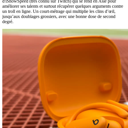
d'iShowSpeed (très connu sur Twitch) qui se rend en Asie pour
améliorer ses talents et surtout récupérer quelques arguments contre
un troll en ligne. Un court-métrage qui multiplie les clins d’œil,
jusqu’aux doublages grossiers, avec une bonne dose de second
degré.