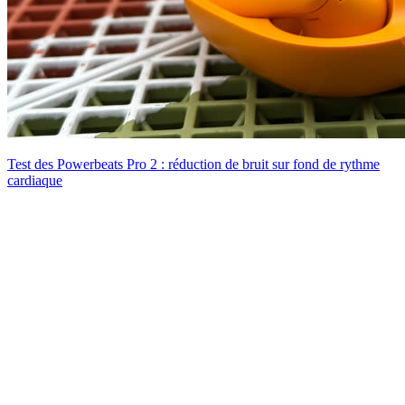
Test des Powerbeats Pro 2 : réduction de bruit sur fond de rythme
cardiaque