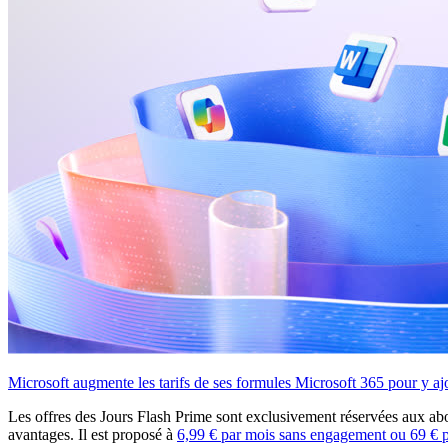
Microsoft augmente les tarifs de ses formules Microsoft 365 pour y aj
Les offres des Jours Flash Prime sont exclusivement réservées aux a
avantages. Il est proposé à
6,99 € par mois sans engagement ou 69 € p