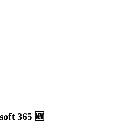
soft 365 🆕