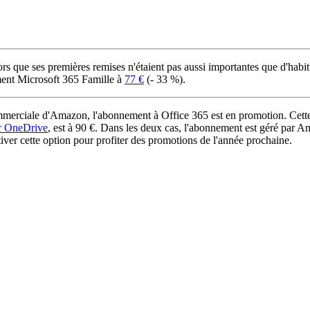
rs que ses premières remises n'étaient pas aussi importantes que d'habi
ment Microsoft 365 Famille à
77 €
(- 33 %).
rciale d'Amazon, l'abonnement à Office 365 est en promotion. Cette
ur OneDrive
, est à 90 €. Dans les deux cas, l'abonnement est géré par A
iver cette option pour profiter des promotions de l'année prochaine.