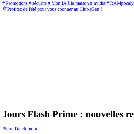
# Promotions
# sécurité
# Mon IA à la maison
# nvidia
# RAMpocaly
Profitez de l'été pour vous abonner au Club iGen !
Jours Flash Prime : nouvelles r
Pierre Dandumont