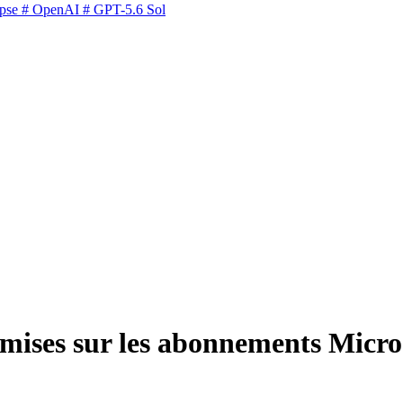
pse
# OpenAI
# GPT-5.6 Sol
emises sur les abonnements Micro