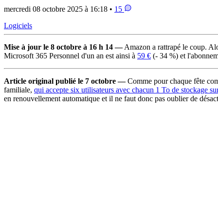
mercredi 08 octobre 2025 à 16:18 •
15
Logiciels
Mise à jour le 8 octobre à 16 h 14 —
Amazon a rattrapé le coup. Alo
Microsoft 365 Personnel d'un an est ainsi à
59 €
(- 34 %) et l'abonne
Article original publié le 7 octobre —
Comme pour chaque fête comme
familiale,
qui accepte six utilisateurs avec chacun 1 To de stockage s
en renouvellement automatique et il ne faut donc pas oublier de désact