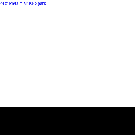
ol
# Meta
# Muse Spark