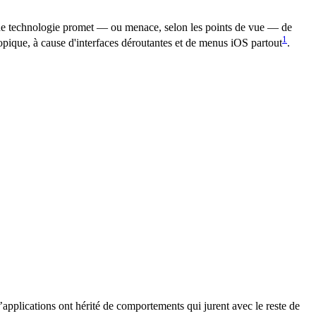
’une technologie promet — ou menace, selon les points de vue — de
1
opique, à cause d'interfaces déroutantes et de menus iOS partout
.
applications ont hérité de comportements qui jurent avec le reste de