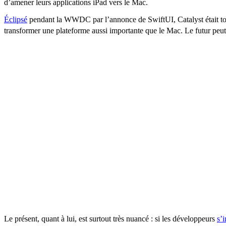
d’amener leurs applications iPad vers le Mac.
Éclipsé
pendant la WWDC par l’annonce de SwiftUI, Catalyst était tout
transformer une plateforme aussi importante que le Mac. Le futur peut
Le présent, quant à lui, est surtout très nuancé : si les développeurs
s’i