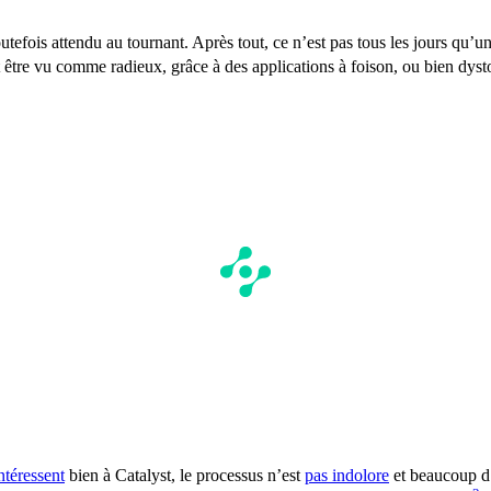
efois attendu au tournant. Après tout, ce n’est pas tous les jours qu
 être vu comme radieux, grâce à des applications à foison, ou bien dyst
ntéressent
bien à Catalyst, le processus n’est
pas indolore
et beaucoup d’