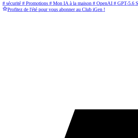
# sécurité
# Promotions
# Mon IA à la maison
# OpenAI
# GPT-5.6 S
Profitez de l'été pour vous abonner au Club iGen !