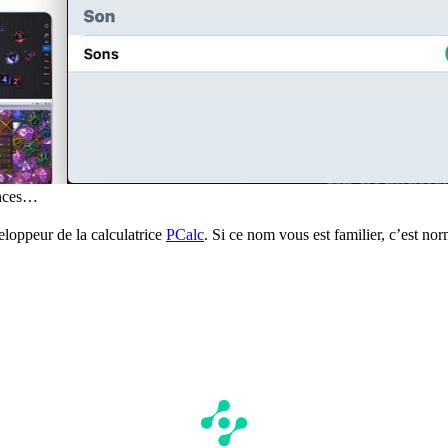
ences…
eloppeur de la calculatrice
PCalc
. Si ce nom vous est familier, c’est no