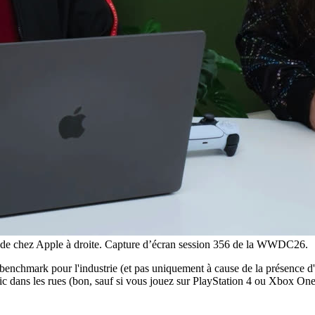
 de chez Apple à droite. Capture d’écran session 356 de la WWDC26.
e benchmark pour l'industrie (et pas uniquement à cause de la présence 
c dans les rues (bon, sauf si vous jouez sur PlayStation 4 ou Xbox One)