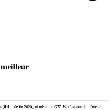
 meilleur
ent (il date de fin 2020), ni même un
GTA VI
, c'est tout de même un