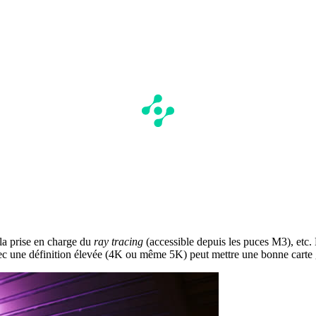
 la prise en charge du
ray tracing
(accessible depuis les puces M3), etc.
ec une définition élevée (4K ou même 5K) peut mettre une bonne carte