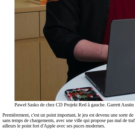
Paweł Sasko de chez CD Projekt Red à gauche. Garrett Austin
Premièrement, c'est un point important, le jeu est devenu une sorte d
sans temps de chargements, avec une ville qui propose pas mal de trafi
ailleurs le point fort d'Apple avec ses puces modernes.