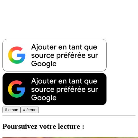
# emac
# écran
Poursuivez votre lecture :