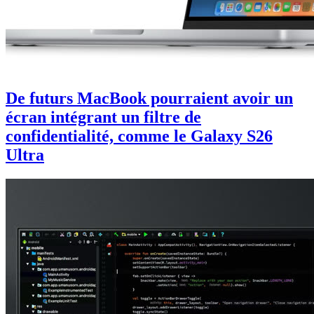
De futurs MacBook pourraient avoir un
écran intégrant un filtre de
confidentialité, comme le Galaxy S26
Ultra