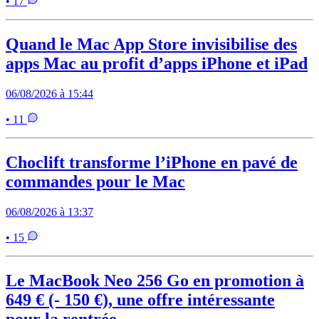
• 17
Quand le Mac App Store invisibilise des
apps Mac au profit d’apps iPhone et iPad
06/08/2026 à 15:44
• 11
Choclift transforme l’iPhone en pavé de
commandes pour le Mac
06/08/2026 à 13:37
• 15
Le MacBook Neo 256 Go en promotion à
649 € (- 150 €), une offre intéressante
pour la rentrée