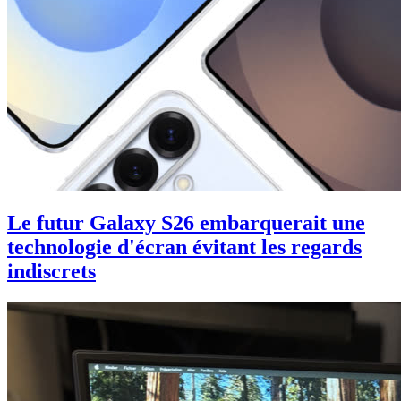
Le futur Galaxy S26 embarquerait une
technologie d'écran évitant les regards
indiscrets