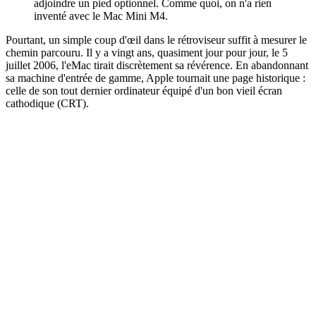
adjoindre un pied optionnel. Comme quoi, on n'a rien
inventé avec le Mac Mini M4.
Pourtant, un simple coup d'œil dans le rétroviseur suffit à mesurer le
chemin parcouru. Il y a vingt ans, quasiment jour pour jour, le 5
juillet 2006, l'eMac tirait discrètement sa révérence. En abandonnant
sa machine d'entrée de gamme, Apple tournait une page historique :
celle de son tout dernier ordinateur équipé d'un bon vieil écran
cathodique (CRT).