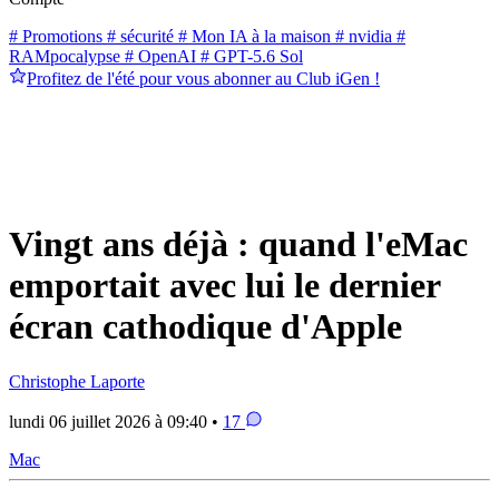
# Promotions
# sécurité
# Mon IA à la maison
# nvidia
#
RAMpocalypse
# OpenAI
# GPT-5.6 Sol
Profitez de l'été pour vous abonner au Club iGen !
Vingt ans déjà : quand l'eMac
emportait avec lui le dernier
écran cathodique d'Apple
Christophe Laporte
lundi 06 juillet 2026 à 09:40 •
17
Mac