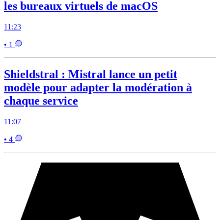
les bureaux virtuels de macOS
11:23
• 1
Shieldstral : Mistral lance un petit
modèle pour adapter la modération à
chaque service
11:07
• 4