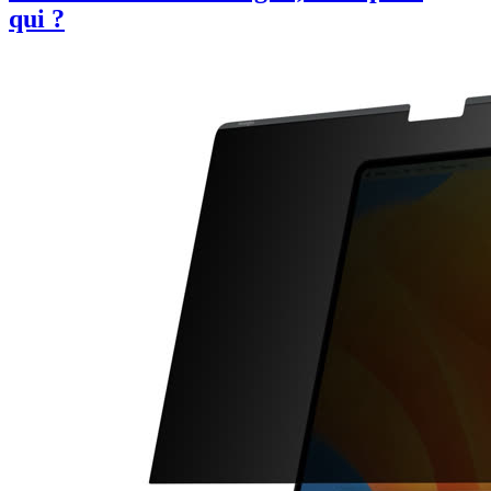
qui ?