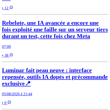
• 12
Rebelote, une IA avancée a encore une
fois exploité une faille sur un serveur tiers
durant un test, cette fois chez Meta
07:00
• 38
Luminar fait peau neuve : interface
repensée, outils IA dopés et précommande
exclusive📍
05/08/2026 à 21:44
• 0