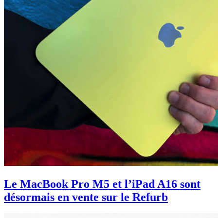
Le MacBook Pro M5 et l’iPad A16 sont
désormais en vente sur le Refurb