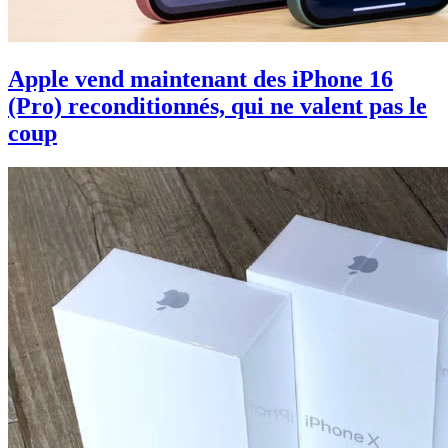
Apple vend maintenant des iPhone 16
(Pro) reconditionnés, qui ne valent pas le
coup