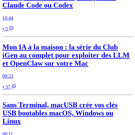
Claude Code ou Codex
10:44
• 5
Mon IA à la maison : la série du Club
iGen au complet pour exploiter des LLM
et OpenClaw sur votre Mac
09:23
• 37
Sans Terminal, macUSB crée vos clés
USB bootables macOS, Windows ou
Linux
08:11