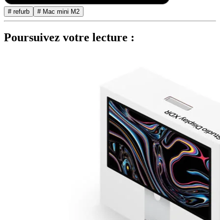
# refurb
# Mac mini M2
Poursuivez votre lecture :