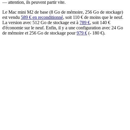
— attention, ils peuvent partir vite.
Le Mac mini M2 de base (8 Go de mémoire, 256 Go de stockage)
est vendu
589 € en reconditionné
, soit 110 € de moins que le neuf.
La version avec 512 Go de stockage est à
789 €
, soit 140 €
d'économie sur le neuf. Enfin, il y a une configuration avec 24 Go
de mémoire et 256 Go de stockage pour
979 €
(- 180 €).