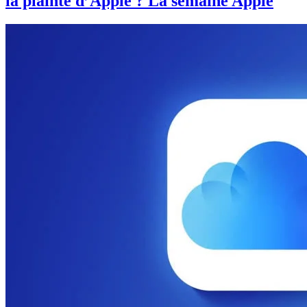
la plainte d’Apple ? La semaine Apple