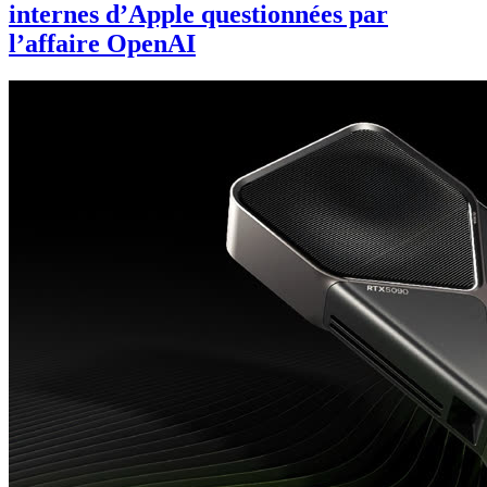
internes d’Apple questionnées par
l’affaire OpenAI