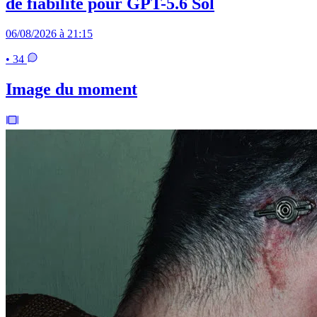
de fiabilité pour GPT-5.6 Sol
06/08/2026 à 21:15
• 34
Image du moment