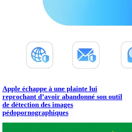
Apple échappe à une plainte lui
reprochant d’avoir abandonné son outil
de détection des images
pédopornographiques