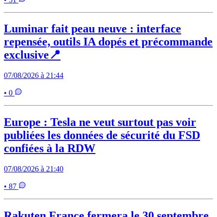
Luminar fait peau neuve : interface
repensée, outils IA dopés et précommande
exclusive📍
07/08/2026 à 21:44
• 0
Europe : Tesla ne veut surtout pas voir
publiées les données de sécurité du FSD
confiées à la RDW
07/08/2026 à 21:40
• 87
Rakuten France fermera le 30 septembre