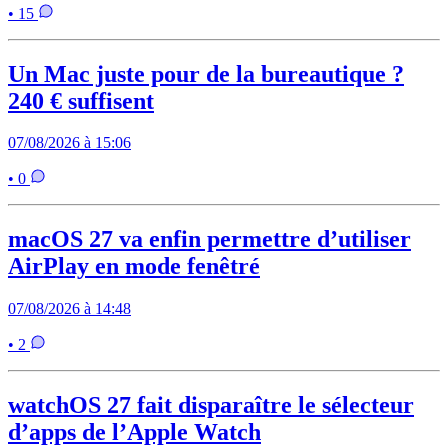
• 15
Un Mac juste pour de la bureautique ?
240 € suffisent
07/08/2026 à 15:06
• 0
macOS 27 va enfin permettre d’utiliser
AirPlay en mode fenêtré
07/08/2026 à 14:48
• 2
watchOS 27 fait disparaître le sélecteur
d’apps de l’Apple Watch