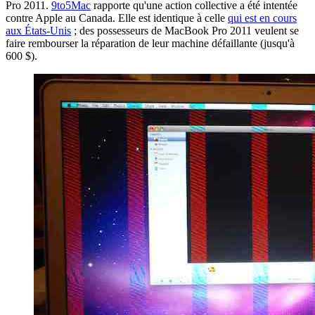
Pro 2011.
9to5Mac
rapporte qu'une action collective a été intentée
contre Apple au Canada. Elle est identique à celle
qui est en cours
aux États-Unis
; des possesseurs de MacBook Pro 2011 veulent se
faire rembourser la réparation de leur machine défaillante (jusqu'à
600 $).