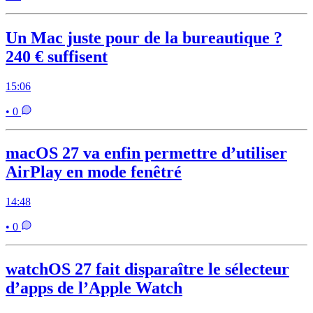
Un Mac juste pour de la bureautique ?
240 € suffisent
15:06
• 0
macOS 27 va enfin permettre d’utiliser
AirPlay en mode fenêtré
14:48
• 0
watchOS 27 fait disparaître le sélecteur
d’apps de l’Apple Watch