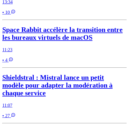
13:34
• 10
Space Rabbit accélère la transition entre
les bureaux virtuels de macOS
11:23
• 4
Shieldstral : Mistral lance un petit
modèle pour adapter la modération à
chaque service
11:07
• 27