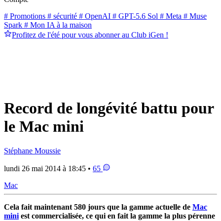
# Promotions
# sécurité
# OpenAI
# GPT-5.6 Sol
# Meta
# Muse
Spark
# Mon IA à la maison
Profitez de l'été pour vous abonner au Club iGen !
Record de longévité battu pour
le Mac mini
Stéphane Moussie
lundi 26 mai 2014 à 18:45 •
65
Mac
Cela fait maintenant 580 jours que la gamme actuelle de
Mac
mini
est commercialisée, ce qui en fait la gamme la plus pérenne