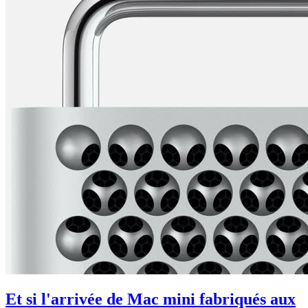
Et si l'arrivée de Mac mini fabriqués aux