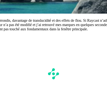
rrondis, davantage de translucidité et des effets de flou. Si Raycast n’a
eur n’a pas été modifié et j’ai retrouvé mes marques en quelques second
’ont pas touché aux fondamentaux dans la fenêtre principale.