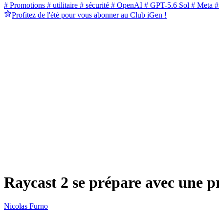
# Promotions
# utilitaire
# sécurité
# OpenAI
# GPT-5.6 Sol
# Meta
#
Profitez de l'été pour vous abonner au Club iGen !
Raycast 2 se prépare avec une p
Nicolas Furno