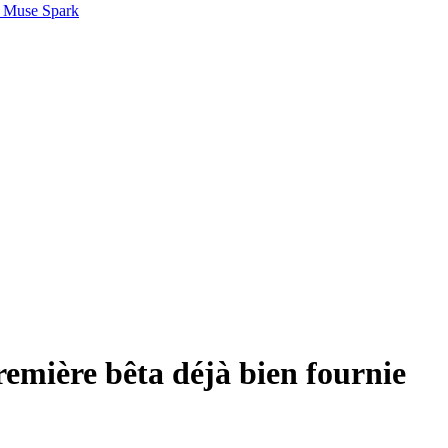
 Muse Spark
remière bêta déjà bien fournie