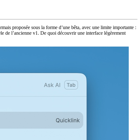
sormais proposée sous la forme d’une bêta, avec une limite importante :
allèle de l’ancienne v1. De quoi découvrir une interface légèrement