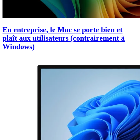
En entreprise, le Mac se porte bien et
plaît aux utilisateurs (contrairement à
Windows)