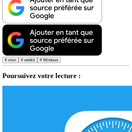
# orion
# webkit
# Windows
Poursuivez votre lecture :