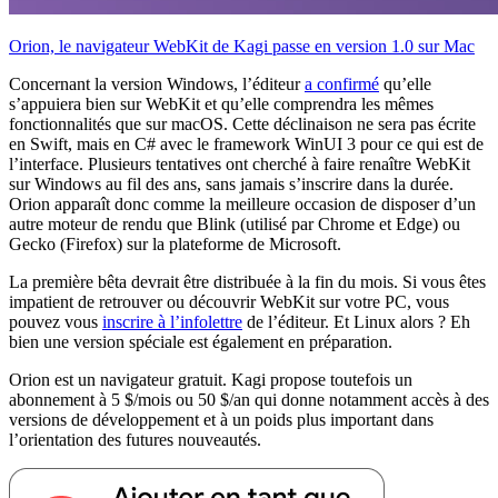
Orion, le navigateur WebKit de Kagi passe en version 1.0 sur Mac
Concernant la version Windows, l’éditeur
a confirmé
qu’elle
s’appuiera bien sur WebKit et qu’elle comprendra les mêmes
fonctionnalités que sur macOS. Cette déclinaison ne sera pas écrite
en Swift, mais en C# avec le framework WinUI 3 pour ce qui est de
l’interface. Plusieurs tentatives ont cherché à faire renaître WebKit
sur Windows au fil des ans, sans jamais s’inscrire dans la durée.
Orion apparaît donc comme la meilleure occasion de disposer d’un
autre moteur de rendu que Blink (utilisé par Chrome et Edge) ou
Gecko (Firefox) sur la plateforme de Microsoft.
La première bêta devrait être distribuée à la fin du mois. Si vous êtes
impatient de retrouver ou découvrir WebKit sur votre PC, vous
pouvez vous
inscrire à l’infolettre
de l’éditeur. Et Linux alors ? Eh
bien une version spéciale est également en préparation.
Orion est un navigateur gratuit. Kagi propose toutefois un
abonnement à 5 $/mois ou 50 $/an qui donne notamment accès à des
versions de développement et à un poids plus important dans
l’orientation des futures nouveautés.