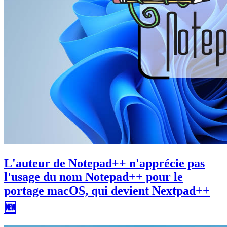
L'auteur de Notepad++ n'apprécie pas
l'usage du nom Notepad++ pour le
portage macOS, qui devient Nextpad++
🆕