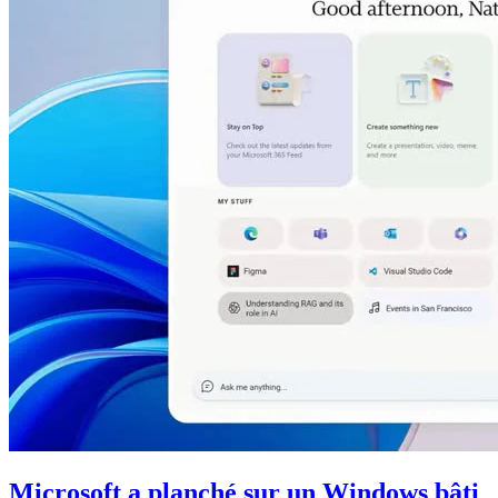
Microsoft a planché sur un Windows bâti