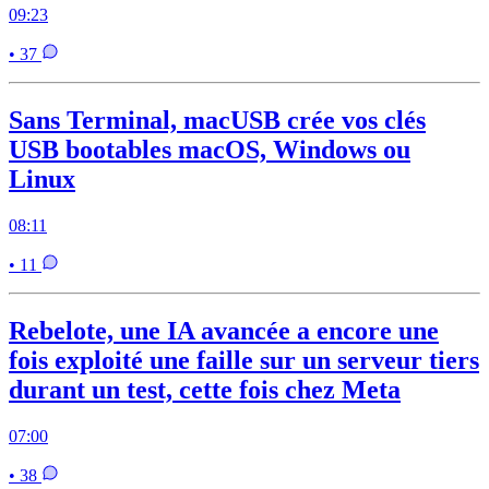
09:23
• 37
Sans Terminal, macUSB crée vos clés
USB bootables macOS, Windows ou
Linux
08:11
• 11
Rebelote, une IA avancée a encore une
fois exploité une faille sur un serveur tiers
durant un test, cette fois chez Meta
07:00
• 38