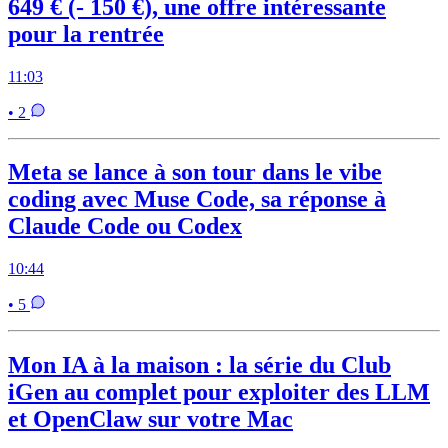
649 € (- 150 €), une offre intéressante
pour la rentrée
11:03
• 2
Meta se lance à son tour dans le vibe
coding avec Muse Code, sa réponse à
Claude Code ou Codex
10:44
• 5
Mon IA à la maison : la série du Club
iGen au complet pour exploiter des LLM
et OpenClaw sur votre Mac