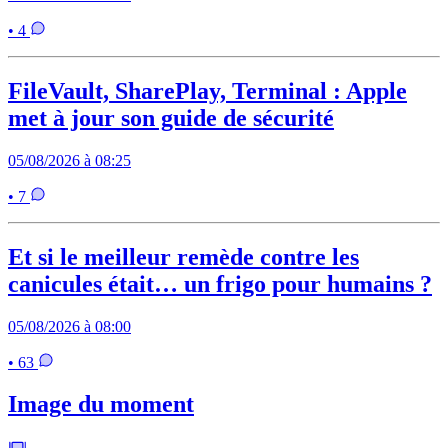
• 4
FileVault, SharePlay, Terminal : Apple
met à jour son guide de sécurité
05/08/2026 à 08:25
• 7
Et si le meilleur remède contre les
canicules était… un frigo pour humains ?
05/08/2026 à 08:00
• 63
Image du moment