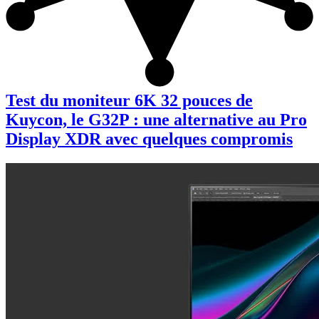
Test du moniteur 6K 32 pouces de
Kuycon, le G32P : une alternative au Pro
Display XDR avec quelques compromis