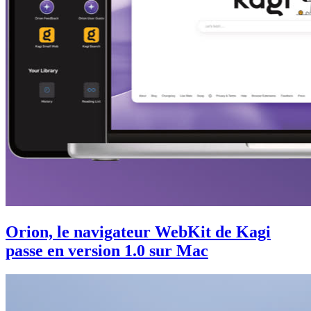
Orion, le navigateur WebKit de Kagi
passe en version 1.0 sur Mac