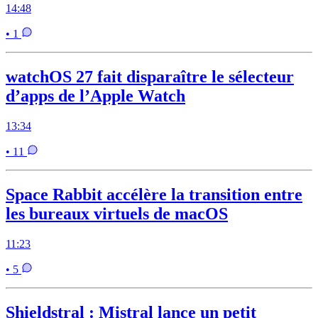
14:48
• 1
watchOS 27 fait disparaître le sélecteur
d’apps de l’Apple Watch
13:34
• 11
Space Rabbit accélère la transition entre
les bureaux virtuels de macOS
11:23
• 5
Shieldstral : Mistral lance un petit