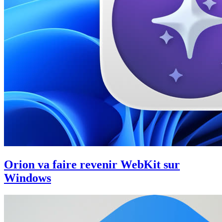
Orion va faire revenir WebKit sur
Windows