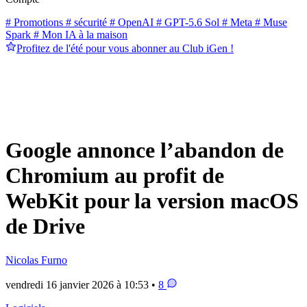
# Promotions
# sécurité
# OpenAI
# GPT-5.6 Sol
# Meta
# Muse
Spark
# Mon IA à la maison
Profitez de l'été pour vous abonner au Club iGen !
Google annonce l’abandon de
Chromium au profit de
WebKit pour la version macOS
de Drive
Nicolas Furno
vendredi 16 janvier 2026 à 10:53 •
8