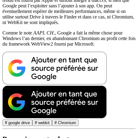
rendu est fourni par Apple et surtout intégré à macOS, si bien que
Google peut l’exploiter sans l’ajouter à son app. On peut
éventuellement espérer de meilleures performances, même si on
utilise surtout Drive à travers le Finder et dans ce cas, ni Chromium,
ni WebKit ne sont impliqués.
Comme le note
AAPL CH.
, Google a fait la même chose pour
Windows l’an dernier, en abandonnant Chromium au profit cette fois
du framework WebView2 fourni par Microsoft.
# google drive
# webkit
# Chromium