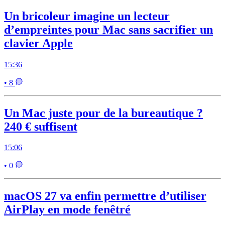
Un bricoleur imagine un lecteur
d’empreintes pour Mac sans sacrifier un
clavier Apple
15:36
• 8
Un Mac juste pour de la bureautique ?
240 € suffisent
15:06
• 0
macOS 27 va enfin permettre d’utiliser
AirPlay en mode fenêtré