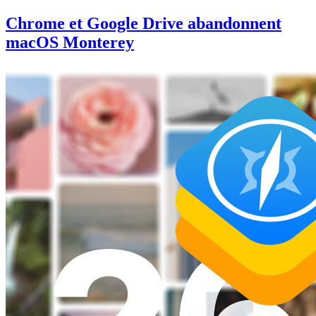
Chrome et Google Drive abandonnent
macOS Monterey