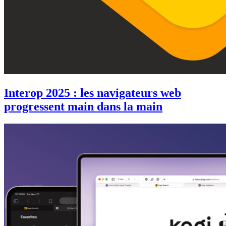
Interop 2025 : les navigateurs web
progressent main dans la main