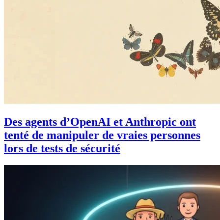
Des agents d’OpenAI et Anthropic ont
tenté de manipuler de vraies personnes
lors de tests de sécurité