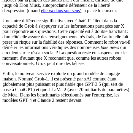
jusqu'où Elon Musk, autoproclamé défenseur de la liberté
d'expression (quand
elle va dans son sens
), a placé le curseur.
Une autre différence significative avec ChatGPT tient dans la
capacité de Grok à s'appuyer sur les informations partagées sur X
pour répondre aux questions. Cette capacité est à double tranchant :
d'un côté elle assure des renseignements très frais, de l'autre elle fait
peser un risque sur la fiabilité des réponses. Comment le robot va-t-il
démêler les informations véridiques des nombreuses
fake news
qui
circulent sur le réseau social ? La question reste en suspens pour le
moment, d'autant que X reconnait que, comme les autres robots
conversationnels, Grok peut dire des bêtises.
Enfin, le nouveau service exploite un grand modèle de langage
maison. Nommé Grok-1, il est présenté par xAI comme étant
globalement plus puissant et plus fiable que GPT-3.5 (qui sert de
base à ChatGPT) et que LLaMa 2 (avec 70 milliards de paramètres)
de Meta. Dans les benchmarks sélectionnés par l'entreprise, les
modèles GPT-4 et Claude 2 restent devant.