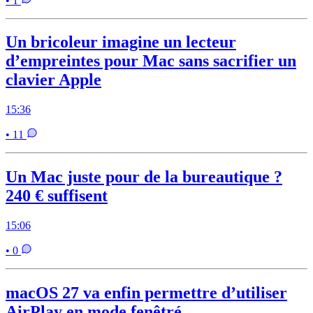
• 1
Un bricoleur imagine un lecteur
d’empreintes pour Mac sans sacrifier un
clavier Apple
15:36
• 11
Un Mac juste pour de la bureautique ?
240 € suffisent
15:06
• 0
macOS 27 va enfin permettre d’utiliser
AirPlay en mode fenêtré