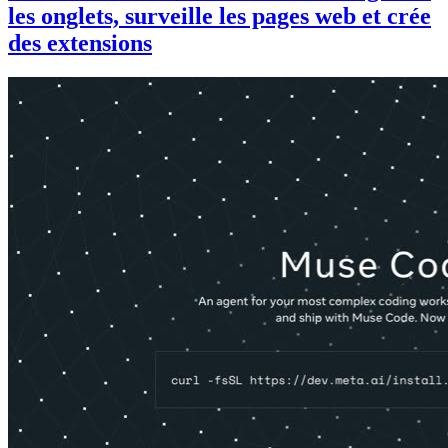
les onglets, surveille les pages web et crée
des extensions