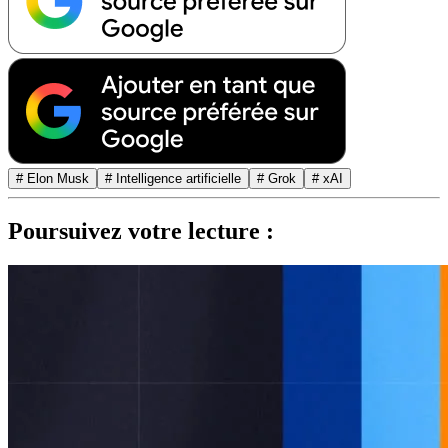
# Elon Musk
# Intelligence artificielle
# Grok
# xAI
Poursuivez votre lecture :