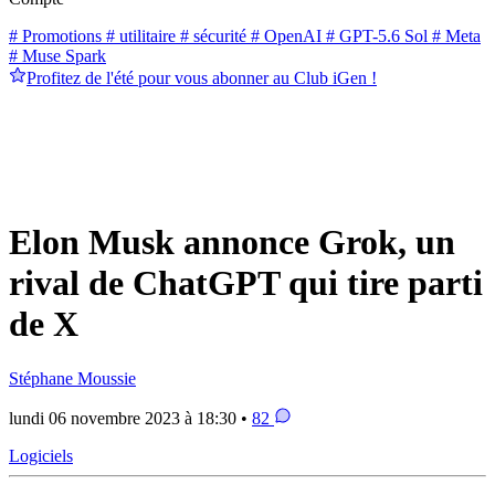
# Promotions
# utilitaire
# sécurité
# OpenAI
# GPT-5.6 Sol
# Meta
# Muse Spark
Profitez de l'été pour vous abonner au Club iGen !
Elon Musk annonce Grok, un
rival de ChatGPT qui tire parti
de X
Stéphane Moussie
lundi 06 novembre 2023 à 18:30 •
82
Logiciels