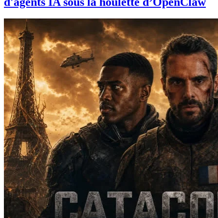
d'agents IA sous la houlette d’OpenClaw