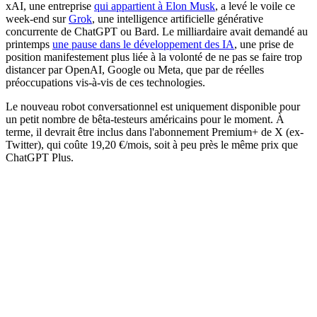
xAI, une entreprise
qui appartient à Elon Musk
, a levé le voile ce
week-end sur
Grok
, une intelligence artificielle générative
concurrente de ChatGPT ou Bard. Le milliardaire avait demandé au
printemps
une pause dans le développement des IA
, une prise de
position manifestement plus liée à la volonté de ne pas se faire trop
distancer par OpenAI, Google ou Meta, que par de réelles
préoccupations vis-à-vis de ces technologies.
Le nouveau robot conversationnel est uniquement disponible pour
un petit nombre de bêta-testeurs américains pour le moment. À
terme, il devrait être inclus dans l'abonnement Premium+ de X (ex-
Twitter), qui coûte 19,20 €/mois, soit à peu près le même prix que
ChatGPT Plus.