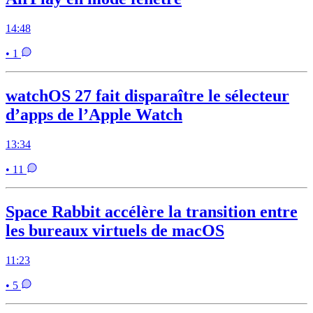
14:48
• 1
watchOS 27 fait disparaître le sélecteur
d’apps de l’Apple Watch
13:34
• 11
Space Rabbit accélère la transition entre
les bureaux virtuels de macOS
11:23
• 5