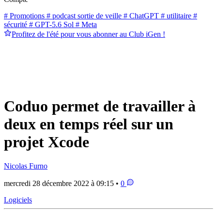
# Promotions
# podcast sortie de veille
# ChatGPT
# utilitaire
#
sécurité
# GPT-5.6 Sol
# Meta
Profitez de l'été pour vous abonner au Club iGen !
Coduo permet de travailler à
deux en temps réel sur un
projet Xcode
Nicolas Furno
mercredi 28 décembre 2022 à 09:15 •
0
Logiciels