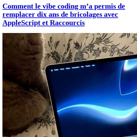
Comment le vibe coding m’a permis de
remplacer dix ans de bricolages avec
AppleScript et Raccourcis