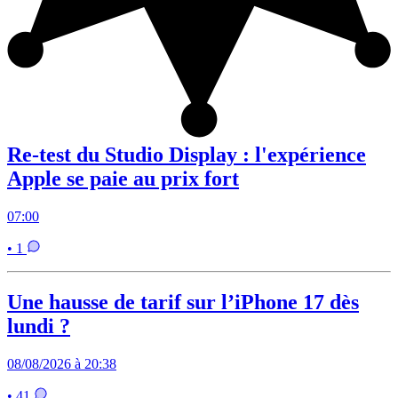
Re-test du Studio Display : l'expérience
Apple se paie au prix fort
07:00
• 1
Une hausse de tarif sur l’iPhone 17 dès
lundi ?
08/08/2026 à 20:38
• 41