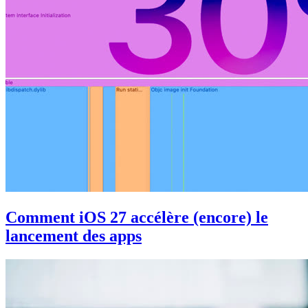
Comment iOS 27 accélère (encore) le
lancement des apps