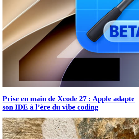
Prise en main de Xcode 27 : Apple adapte
son IDE à l’ère du vibe coding