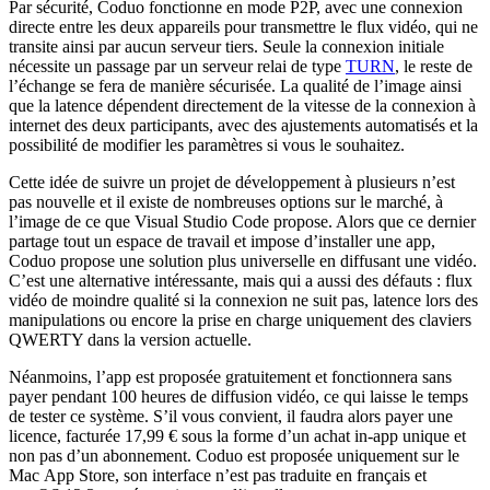
Par sécurité, Coduo fonctionne en mode P2P, avec une connexion
directe entre les deux appareils pour transmettre le flux vidéo, qui ne
transite ainsi par aucun serveur tiers. Seule la connexion initiale
nécessite un passage par un serveur relai de type
TURN
, le reste de
l’échange se fera de manière sécurisée. La qualité de l’image ainsi
que la latence dépendent directement de la vitesse de la connexion à
internet des deux participants, avec des ajustements automatisés et la
possibilité de modifier les paramètres si vous le souhaitez.
Cette idée de suivre un projet de développement à plusieurs n’est
pas nouvelle et il existe de nombreuses options sur le marché, à
l’image de ce que Visual Studio Code propose. Alors que ce dernier
partage tout un espace de travail et impose d’installer une app,
Coduo propose une solution plus universelle en diffusant une vidéo.
C’est une alternative intéressante, mais qui a aussi des défauts : flux
vidéo de moindre qualité si la connexion ne suit pas, latence lors des
manipulations ou encore la prise en charge uniquement des claviers
QWERTY dans la version actuelle.
Néanmoins, l’app est proposée gratuitement et fonctionnera sans
payer pendant 100 heures de diffusion vidéo, ce qui laisse le temps
de tester ce système. S’il vous convient, il faudra alors payer une
licence, facturée 17,99 € sous la forme d’un achat in-app unique et
non pas d’un abonnement. Coduo est proposée uniquement sur le
Mac App Store, son interface n’est pas traduite en français et