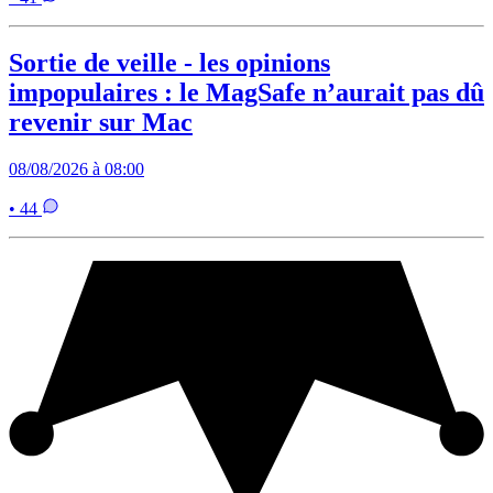
Sortie de veille - les opinions
impopulaires : le MagSafe n’aurait pas dû
revenir sur Mac
08/08/2026 à 08:00
• 44