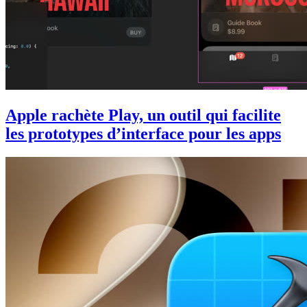
Apple rachète Play, un outil qui facilite
les prototypes d’interface pour les apps