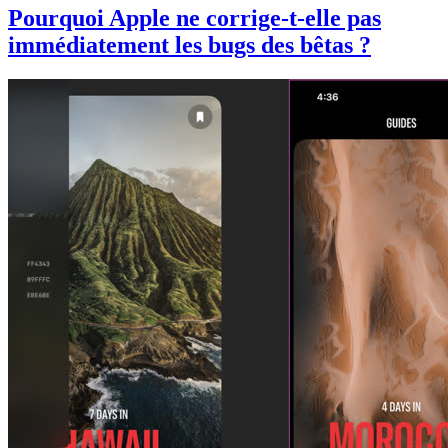
Pourquoi Apple ne corrige-t-elle pas
immédiatement les bugs des bêtas ?