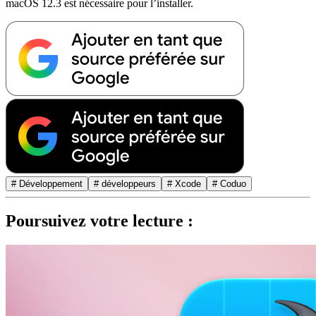
macOS 12.3 est nécessaire pour l’installer.
# Développement
# développeurs
# Xcode
# Coduo
Poursuivez votre lecture :