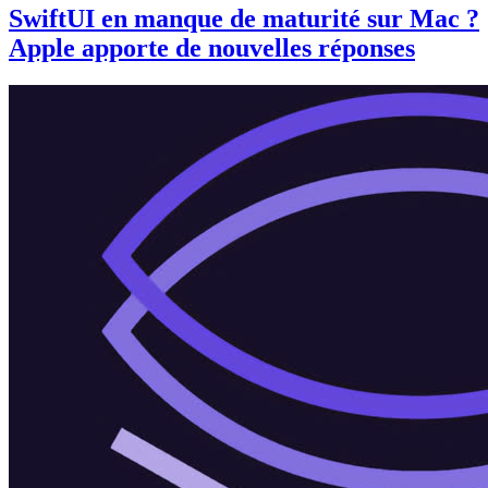
SwiftUI en manque de maturité sur Mac ?
Apple apporte de nouvelles réponses