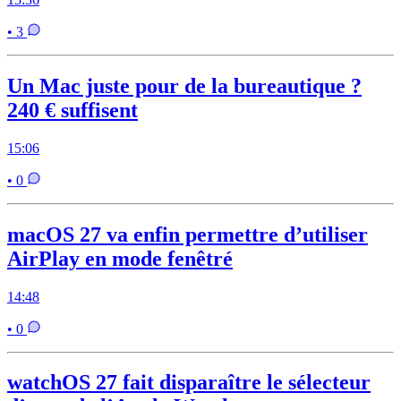
• 3
Un Mac juste pour de la bureautique ?
240 € suffisent
15:06
• 0
macOS 27 va enfin permettre d’utiliser
AirPlay en mode fenêtré
14:48
• 0
watchOS 27 fait disparaître le sélecteur