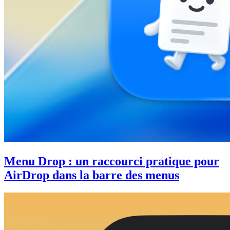
Menu Drop : un raccourci pratique pour
AirDrop dans la barre des menus