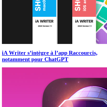
iA Writer s’intègre à l’app Raccourcis,
notamment pour ChatGPT