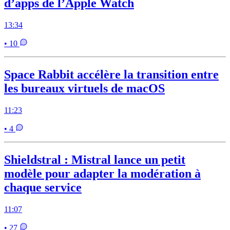
d’apps de l’Apple Watch
13:34
• 10
Space Rabbit accélère la transition entre
les bureaux virtuels de macOS
11:23
• 4
Shieldstral : Mistral lance un petit
modèle pour adapter la modération à
chaque service
11:07
• 27