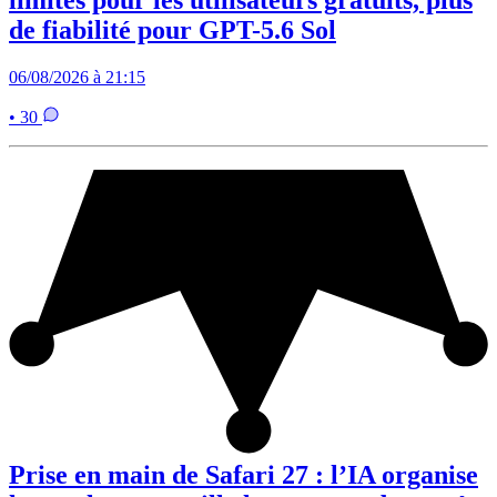
limites pour les utilisateurs gratuits, plus
de fiabilité pour GPT-5.6 Sol
06/08/2026 à 21:15
• 30
Prise en main de Safari 27 : l’IA organise