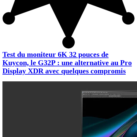
Test du moniteur 6K 32 pouces de
Kuycon, le G32P : une alternative au Pro
Display XDR avec quelques compromis