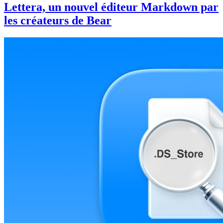
Lettera, un nouvel éditeur Markdown par
les créateurs de Bear