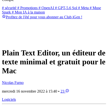
# sécurité
# Promotions
# OpenAI
# GPT-5.6 Sol
# Meta
# Muse
Spark
# Mon IA à la maison
Profitez de l'été pour vous abonner au Club iGen !
Plain Text Editor, un éditeur de
texte minimal et gratuit pour le
Mac
Nicolas Furno
mercredi 16 novembre 2022 à 15:40 •
23
Logiciels