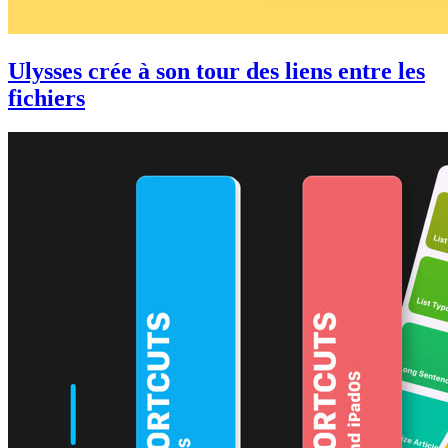
Ulysses crée à son tour des liens entre les
fichiers