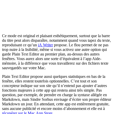
Ce mode est original et plaisant esthétiquement, surtout que la barre
du titre peut alors disparaître, notamment quand vous tapez du texte,
reproduisant ce qu’un
iA Writer
propose. Le flou permet de ne pas
trop nuire à la lisibilité, même si vous activez une autre option qui
garde Plain Text Editor au premier plan, au-dessus des autres
fenêtres. Vous aurez alors une sorte d’équivalent à l’app Aide-
mémoire, à la différence que vous travaillerez sur des fichiers texte
sauvegardés sur votre Mac.
Plain Text Editor propose aussi quelques statistiques en bas de la
fenêtre, elles restent toutefois optionnelles. C’est tout et son
concepteur indique sur son site qu’il n’entend pas ajouter d’autres
fonctions majeures à cette app qui restera ainsi très simple. Pas
question, par exemple, de prendre en charge la syntaxe allégée en
Markdown, mais Sindre Sorhus envisage d’écrire son propre éditeur
Markdown un jour. En attendant, cette app est entièrement gratuite,
sans aucune publicité et encore moins d’abonnement et elle est à
récupérer sur le Mac App Store
.