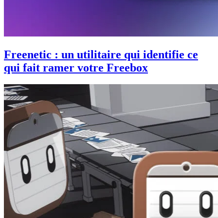
Freenetic : un utilitaire qui identifie ce
qui fait ramer votre Freebox