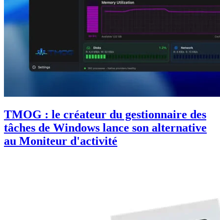
TMOG : le créateur du gestionnaire des
tâches de Windows lance son alternative
au Moniteur d'activité