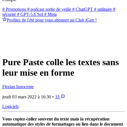
# Promotions
# podcast sortie de veille
# ChatGPT
# utilitaire
#
sécurité
# GPT-5.6 Sol
# Meta
Profitez de l'été pour vous abonner au Club iGen !
Pure Paste colle les textes sans
leur mise en forme
Florian Innocente
jeudi 03 mars 2022 à 16:30 •
33
Logiciels
Vous copiez-collez souvent du texte mais la récupération
automatique des styles de formattages ou lien dans le document