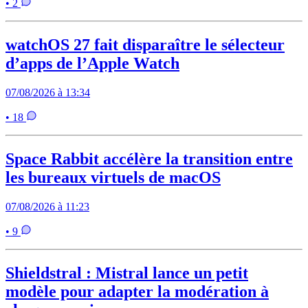
• 2
watchOS 27 fait disparaître le sélecteur
d’apps de l’Apple Watch
07/08/2026 à 13:34
• 18
Space Rabbit accélère la transition entre
les bureaux virtuels de macOS
07/08/2026 à 11:23
• 9
Shieldstral : Mistral lance un petit
modèle pour adapter la modération à