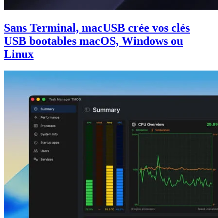
Sans Terminal, macUSB crée vos clés
USB bootables macOS, Windows ou
Linux