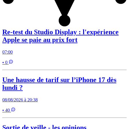
Re-test du Studio Display : l'expérience
Apple se paie au prix fort
07:00
• 0
Une hausse de tarif sur l’iPhone 17 dès
lundi ?
08/08/2026 à 20:38
• 40
Sortie de veille - les opinions