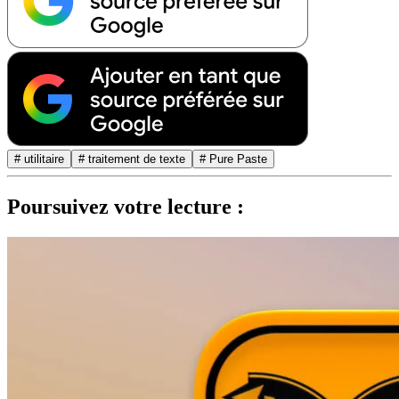
# utilitaire
# traitement de texte
# Pure Paste
Poursuivez votre lecture :