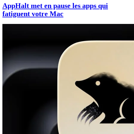
AppHalt met en pause les apps qui
fatiguent votre Mac