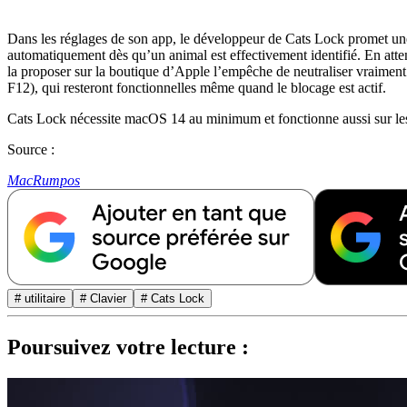
Dans les réglages de son app, le développeur de Cats Lock promet une dé
automatiquement dès qu’un animal est effectivement identifié. En attend
la proposer sur la boutique d’Apple l’empêche de neutraliser vraiment
F12), qui resteront fonctionnelles même quand le blocage est actif.
Cats Lock nécessite macOS 14 au minimum et fonctionne aussi sur les M
Source :
MacRumpos
# utilitaire
# Clavier
# Cats Lock
Poursuivez votre lecture :