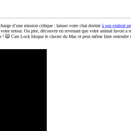
harge d’une mission critique : laisser votre chat dormir
à son endroit pr
à votre retour. Ou pire, découvrir en revenant que votre animal favori 
p ! 🙀 Cats Lock bloque le clavier du Mac et peut même faire entendre un