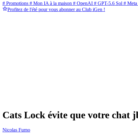
# Promotions
# Mon IA à la maison
# OpenAI
# GPT-5.6 Sol
# Meta
Profitez de l'été pour vous abonner au Club iGen !
Cats Lock évite que votre chat j
Nicolas Furno