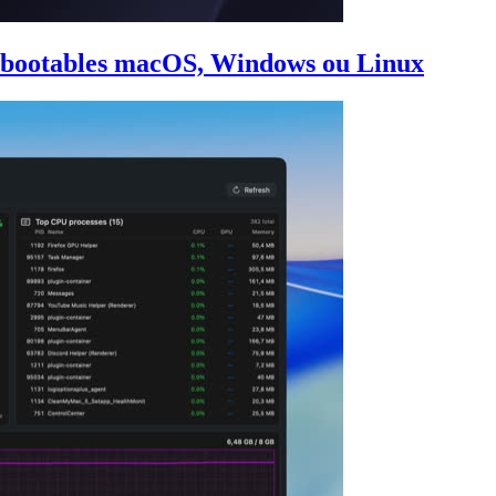
 bootables macOS, Windows ou Linux