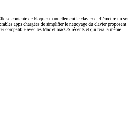
 Elle se contente de bloquer manuellement le clavier et d’émettre un son
rables apps chargées de simplifier le nettoyage du clavier proposent
ester compatible avec les Mac et macOS récents et qui fera la même