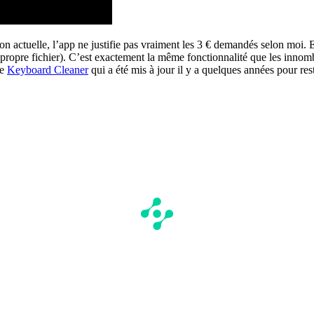
ion actuelle, l’app ne justifie pas vraiment les 3 € demandés selon moi.
propre fichier). C’est exactement la même fonctionnalité que les innomb
le
Keyboard Cleaner
qui a été mis à jour il y a quelques années pour r