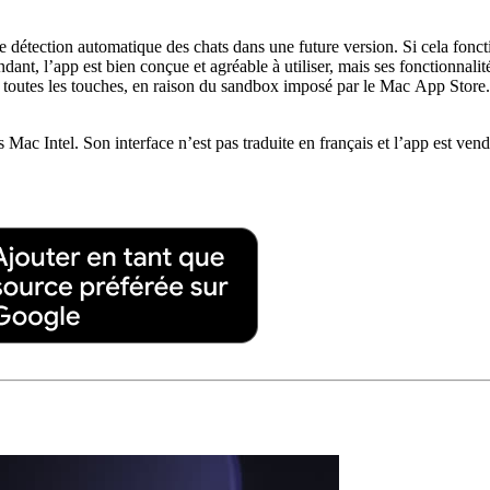
tection automatique des chats dans une future version. Si cela fonctionn
ant, l’app est bien conçue et agréable à utiliser, mais ses fonctionnalit
 toutes les touches, en raison du sandbox imposé par le Mac App Store. E
ac Intel. Son interface n’est pas traduite en français et l’app est ve