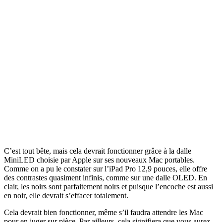
C’est tout bête, mais cela devrait fonctionner grâce à la dalle
MiniLED choisie par Apple sur ses nouveaux Mac portables.
Comme on a pu le constater sur l’iPad Pro 12,9 pouces, elle offre
des contrastes quasiment infinis, comme sur une dalle OLED. En
clair, les noirs sont parfaitement noirs et puisque l’encoche est aussi
en noir, elle devrait s’effacer totalement.
Cela devrait bien fonctionner, même s’il faudra attendre les Mac
pour en juger sur pièce. Par ailleurs, cela signifiera que vous aurez