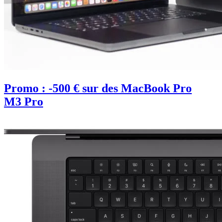
Promo : -500 € sur des MacBook Pro
M3 Pro