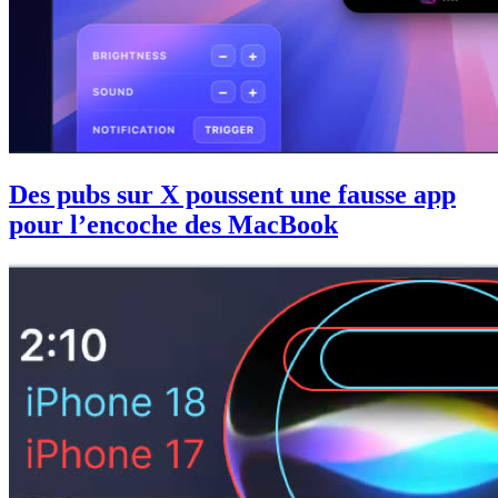
Des pubs sur X poussent une fausse app
pour l’encoche des MacBook