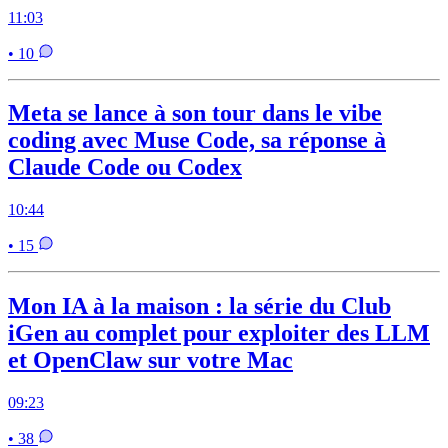
11:03
• 10
Meta se lance à son tour dans le vibe
coding avec Muse Code, sa réponse à
Claude Code ou Codex
10:44
• 15
Mon IA à la maison : la série du Club
iGen au complet pour exploiter des LLM
et OpenClaw sur votre Mac
09:23
• 38