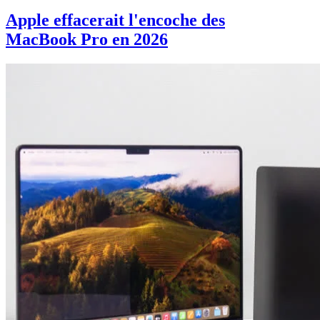
Apple effacerait l'encoche des
MacBook Pro en 2026