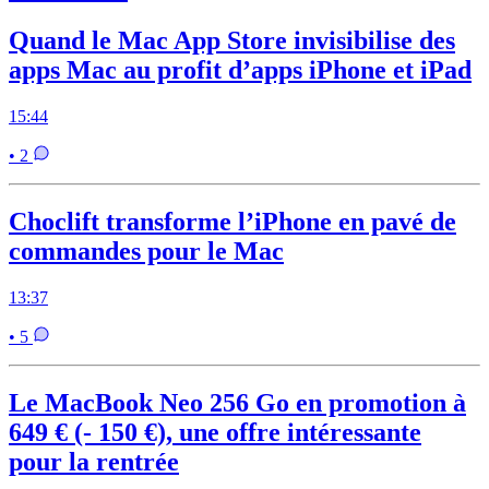
Quand le Mac App Store invisibilise des
apps Mac au profit d’apps iPhone et iPad
15:44
• 2
Choclift transforme l’iPhone en pavé de
commandes pour le Mac
13:37
• 5
Le MacBook Neo 256 Go en promotion à
649 € (- 150 €), une offre intéressante
pour la rentrée