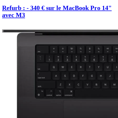
Refurb : - 340 € sur le MacBook Pro 14"
avec M3