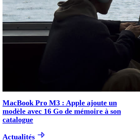
MacBook Pro M3 : Apple ajoute un
modèle avec 16 Go de mémoire à son
catalogue
Actualités