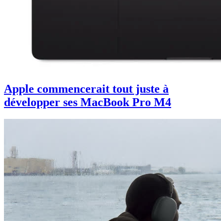
Apple commencerait tout juste à
développer ses MacBook Pro M4