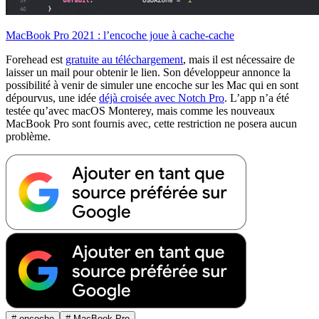
MacBook Pro 2021 : l’encoche joue à cache-cache
Forehead est
gratuite au téléchargement
, mais il est nécessaire de
laisser un mail pour obtenir le lien. Son développeur annonce la
possibilité à venir de simuler une encoche sur les Mac qui en sont
dépourvus, une idée
déjà croisée avec Notch Pro
. L’app n’a été
testée qu’avec macOS Monterey, mais comme les nouveaux
MacBook Pro sont fournis avec, cette restriction ne posera aucun
problème.
# encoche
# MacBook Pro