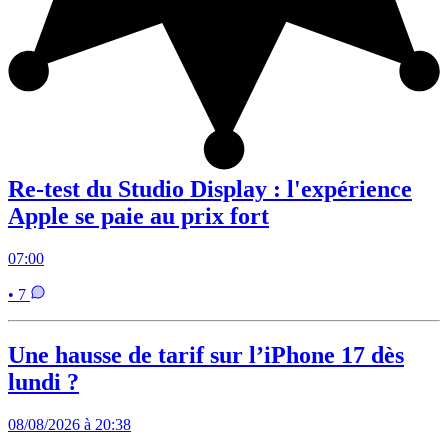
Re-test du Studio Display : l'expérience
Apple se paie au prix fort
07:00
• 7
Une hausse de tarif sur l’iPhone 17 dès
lundi ?
08/08/2026 à 20:38