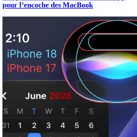
pour l’encoche des MacBook