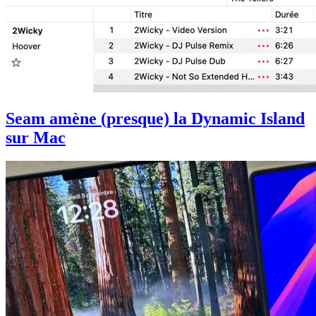
Seam amène (presque) la Dynamic Island
sur Mac