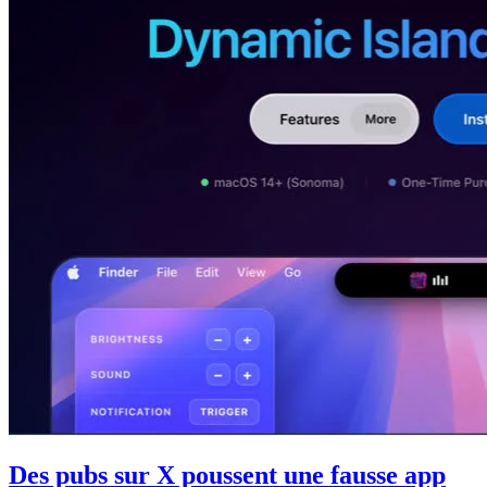
Des pubs sur X poussent une fausse app