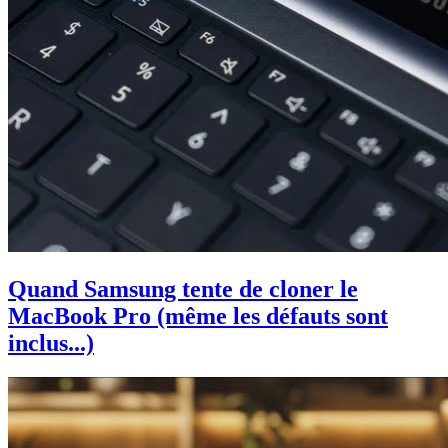
Quand Samsung tente de cloner le
MacBook Pro (même les défauts sont
inclus...)