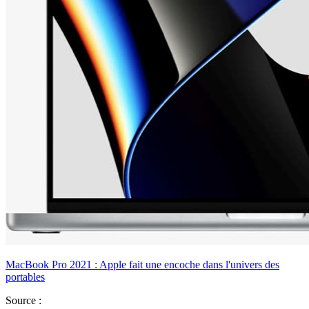
MacBook Pro 2021 : Apple fait une encoche dans l'univers des
portables
Source :