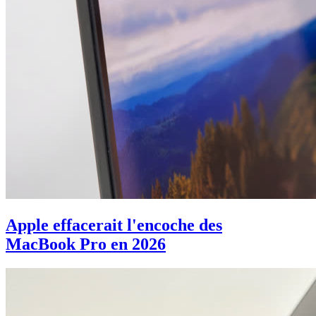
Apple effacerait l'encoche des
MacBook Pro en 2026