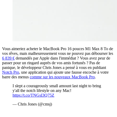
Vous aimeriez acheter le MacBook Pro 16 pouces M1 Max 8 To de
vos rêves, mais malheureusement vous ne pouvez pas débourser les
6 839 €
demandés par Apple dans l'immédiat ? Vous avez peur de
passer pour un ringard auprès de vos amis fortunés ? Pas de
panique, le développeur Chris Jones a pensé à vous en publiant
Notch Pro
, une application qui ajoute une fausse encoche à votre
barre des menus
comme sur les nouveaux MacBook Pro
.
I slept a courageously small amount last night to bring
y'all the notch lifestyle on any Mac!
https://t.co/TNGsI3Q75Z
— Chris Jones (@cmsj)