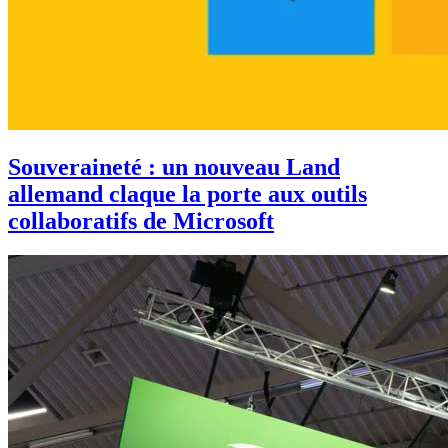
Souveraineté : un nouveau Land
allemand claque la porte aux outils
collaboratifs de Microsoft