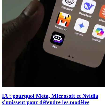
IA : pourquoi Meta, Microsoft et Nvidia
s'unissent pour défendre les modèles