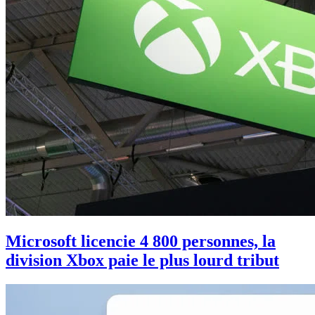
Microsoft licencie 4 800 personnes, la
division Xbox paie le plus lourd tribut