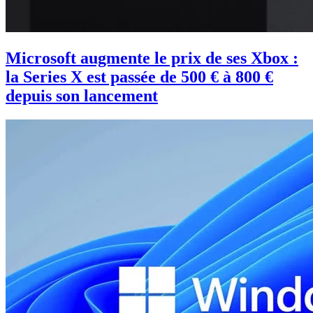
Microsoft augmente le prix de ses Xbox :
la Series X est passée de 500 € à 800 €
depuis son lancement