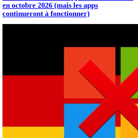
en octobre 2026 (mais les apps
continueront à fonctionner)