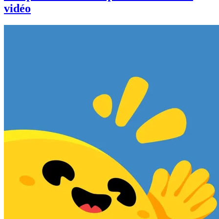
vidéo