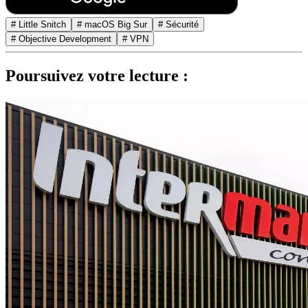
# Little Snitch
# macOS Big Sur
# Sécurité
# Objective Development
# VPN
Poursuivez votre lecture :