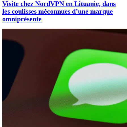
Visite chez NordVPN en Lituanie, dans
les coulisses méconnues d’une marque
omniprésente