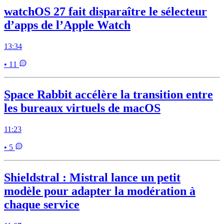
watchOS 27 fait disparaître le sélecteur
d’apps de l’Apple Watch
13:34
• 11
Space Rabbit accélère la transition entre
les bureaux virtuels de macOS
11:23
• 5
Shieldstral : Mistral lance un petit
modèle pour adapter la modération à
chaque service