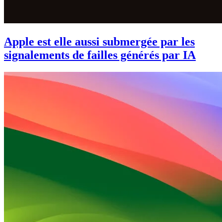
Apple est elle aussi submergée par les
signalements de failles générés par IA