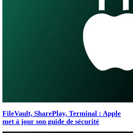
FileVault, SharePlay, Terminal : Apple
met à jour son guide de sécurité