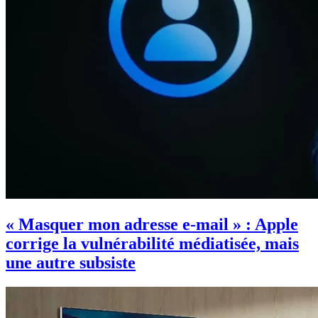
« Masquer mon adresse e-mail » : Apple
corrige la vulnérabilité médiatisée, mais
une autre subsiste