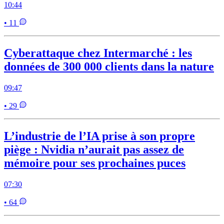
10:44
• 11
Cyberattaque chez Intermarché : les
données de 300 000 clients dans la nature
09:47
• 29
L’industrie de l’IA prise à son propre
piège : Nvidia n’aurait pas assez de
mémoire pour ses prochaines puces
07:30
• 64