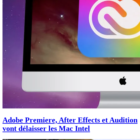
Adobe Premiere, After Effects et Audition
vont délaisser les Mac Intel