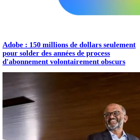
Adobe : 150 millions de dollars seulement
pour solder des années de process
d'abonnement volontairement obscurs