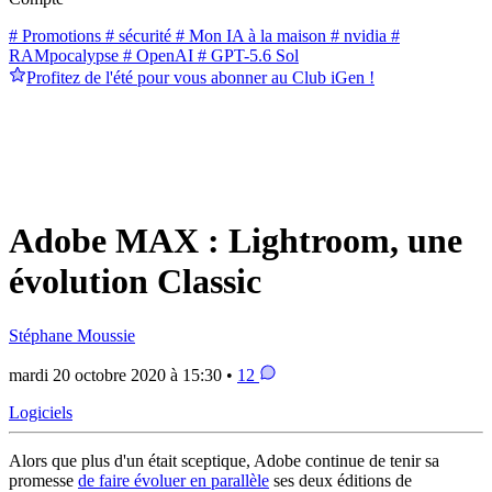
# Promotions
# sécurité
# Mon IA à la maison
# nvidia
#
RAMpocalypse
# OpenAI
# GPT-5.6 Sol
Profitez de l'été pour vous abonner au Club iGen !
Adobe MAX : Lightroom, une
évolution Classic
Stéphane Moussie
mardi 20 octobre 2020 à 15:30 •
12
Logiciels
Alors que plus d'un était sceptique, Adobe continue de tenir sa
promesse
de faire évoluer en parallèle
ses deux éditions de