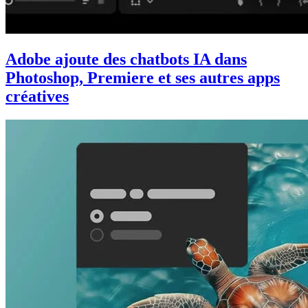
Adobe ajoute des chatbots IA dans
Photoshop, Premiere et ses autres apps
créatives