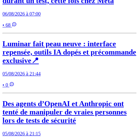
durant un test, cette fois chez Meta
06/08/2026 à 07:00
• 68
Luminar fait peau neuve : interface
repensée, outils IA dopés et précommande
exclusive📍
05/08/2026 à 21:44
• 0
Des agents d’OpenAI et Anthropic ont
tenté de manipuler de vraies personnes
lors de tests de sécurité
05/08/2026 à 21:15