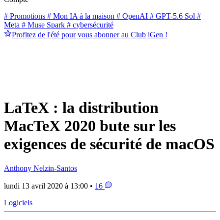
# Promotions
# Mon IA à la maison
# OpenAI
# GPT-5.6 Sol
#
Meta
# Muse Spark
# cybersécurité
Profitez de l'été pour vous abonner au Club iGen !
LaTeX : la distribution
MacTeX 2020 bute sur les
exigences de sécurité de macOS
Anthony Nelzin-Santos
lundi 13 avril 2020 à 13:00 •
16
Logiciels