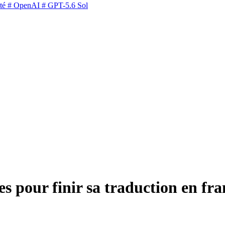
té
# OpenAI
# GPT-5.6 Sol
s pour finir sa traduction en fra