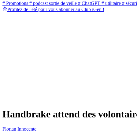
# Promotions
# podcast sortie de veille
# ChatGPT
# utilitaire
# sécuri
Profitez de l'été pour vous abonner au Club iGen !
Handbrake attend des volontaire
Florian Innocente