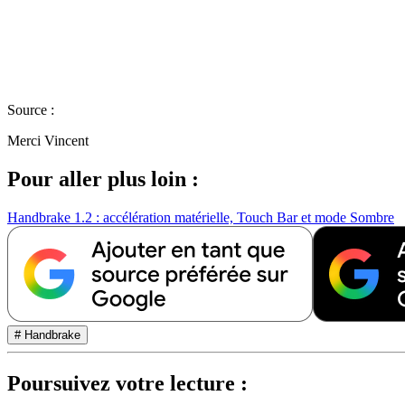
Source :
Merci Vincent
Pour aller plus loin :
Handbrake 1.2 : accélération matérielle, Touch Bar et mode Sombre
# Handbrake
Poursuivez votre lecture :