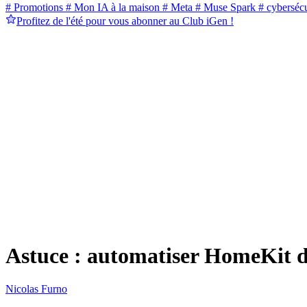
# Promotions
# Mon IA à la maison
# Meta
# Muse Spark
# cybersécu
Profitez de l'été pour vous abonner au Club iGen !
Astuce : automatiser HomeKit 
Nicolas Furno