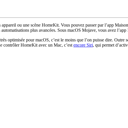
un appareil ou une scène HomeKit. Vous pouvez passer par l’app Maison b
 automatisations plus avancées. Sous macOS Mojave, vous avez l’app M
 très optimisée pour macOS, c’est le moins que l’on puisse dire. Outre so
 de contrôler HomeKit avec un Mac, c’est
encore Siri
, qui permet d’activ