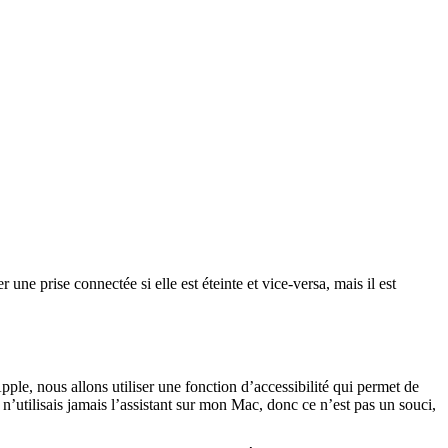
ne prise connectée si elle est éteinte et vice-versa, mais il est
pple, nous allons utiliser une fonction d’accessibilité qui permet de
 n’utilisais jamais l’assistant sur mon Mac, donc ce n’est pas un souci,