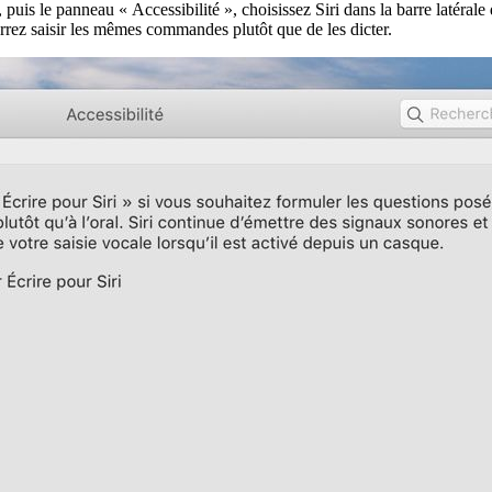
, puis le panneau « Accessibilité », choisissez Siri dans la barre latéra
pourrez saisir les mêmes commandes plutôt que de les dicter.