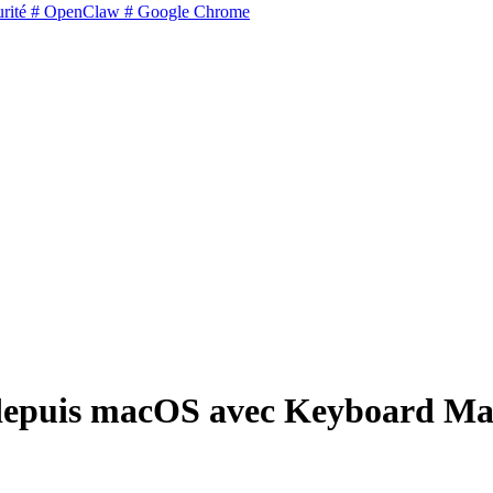
rité
# OpenClaw
# Google Chrome
depuis macOS avec Keyboard Ma