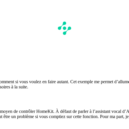
 comment si vous voulez en faire autant. Cet exemple me permet d’allumer u
oires à la suite.
ur moyen de contrôler HomeKit. À défaut de parler à l’assistant vocal d’A
ut être un problème si vous comptiez sur cette fonction. Pour ma part, je