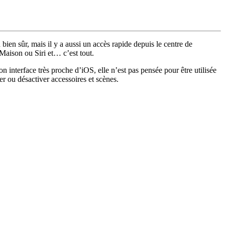
ien sûr, mais il y a aussi un accès rapide depuis le centre de
aison ou Siri et… c’est tout.
n interface très proche d’iOS, elle n’est pas pensée pour être utilisée
er ou désactiver accessoires et scènes.