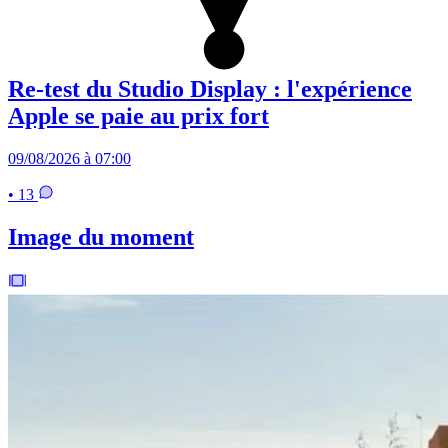
Re-test du Studio Display : l'expérience
Apple se paie au prix fort
09/08/2026 à 07:00
• 13
Image du moment