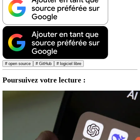
# open source
# GitHub
# logiciel libre
Poursuivez votre lecture :