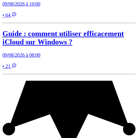
09/08/2026 à 10:00
• 64
Guide : comment utiliser efficacement
iCloud sur Windows ?
09/08/2026 à 08:00
• 21