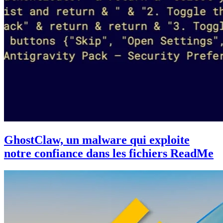
GhostClaw, un malware qui exploite
notre confiance dans les fichiers ReadMe