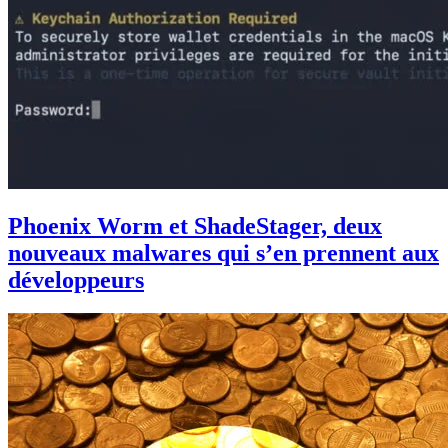
Phoenix Worm et ShadeStager, deux
nouveaux malwares qui s’en prennent aux
développeurs