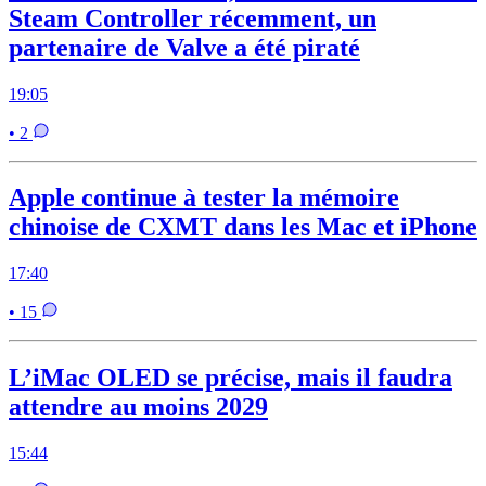
Steam Controller récemment, un
partenaire de Valve a été piraté
19:05
• 2
Apple continue à tester la mémoire
chinoise de CXMT dans les Mac et iPhone
17:40
• 15
L’iMac OLED se précise, mais il faudra
attendre au moins 2029
15:44