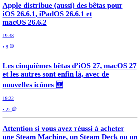
Apple distribue (aussi) des bêtas pour
iOS 26.6.1, iPadOS 26.6.1 et
macOS 26.6.2
19:38
• 8
Les cinquièmes bêtas d’iOS 27, macOS 27
et les autres sont enfin là, avec de
nouvelles icônes 🆕
19:22
• 22
Attention si vous avez réussi à acheter
une Steam Machine, un Steam Deck ou un