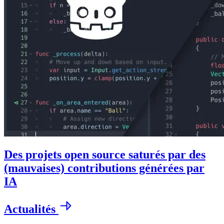
Des projets open source saturés par des
(mauvaises) contributions générées par
IA
Actualités