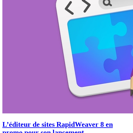
L’éditeur de sites RapidWeaver 8 en
promo pour son lancement