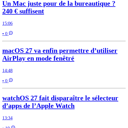
Un Mac juste pour de la bureautique ?
240 € suffisent
15:06
• 0
macOS 27 va enfin permettre d’utiliser
AirPlay en mode fenêtré
14:48
• 0
watchOS 27 fait disparaître le sélecteur
d’apps de l’Apple Watch
13:34