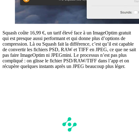
Squash coûte 16,99 €, un tarif élevé face à un ImageOptim gratuit
qui est presque aussi performant et qui donne plus d’options de
compression. Là ou Squash fait la différence, c’est qu’il est capable
de convertir les fichiers PSD, RAW et TIFF en JPEG, ce que ne sait
pas faire ImageOptim ni JPEGmini. Le processus n’est pas plus
compliqué : on glisse le fichier PSD/RAW/TIFF dans l’app et on
récupère quelques instants après un JPEG beaucoup plus léger.