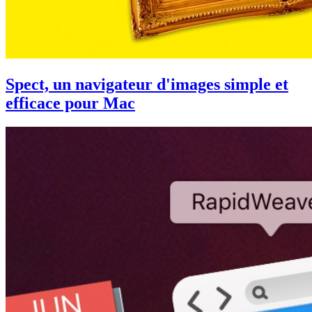
Spect, un navigateur d'images simple et
efficace pour Mac