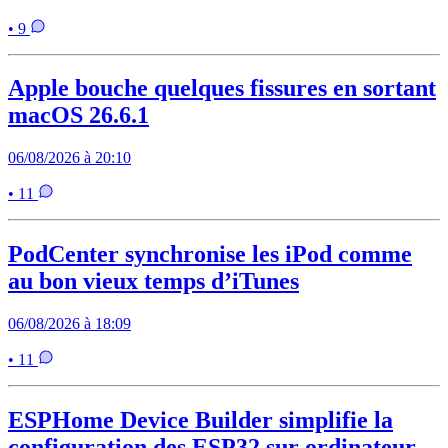
• 9
Apple bouche quelques fissures en sortant
macOS 26.6.1
06/08/2026 à 20:10
• 11
PodCenter synchronise les iPod comme
au bon vieux temps d’iTunes
06/08/2026 à 18:09
• 11
ESPHome Device Builder simplifie la
configuration des ESP32 sur ordinateur