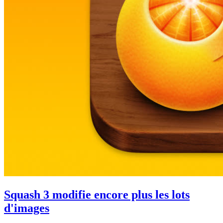
Squash 3 modifie encore plus les lots
d'images