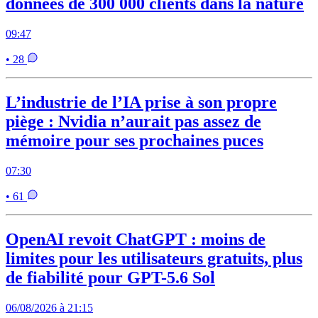
données de 300 000 clients dans la nature
09:47
• 28
L’industrie de l’IA prise à son propre
piège : Nvidia n’aurait pas assez de
mémoire pour ses prochaines puces
07:30
• 61
OpenAI revoit ChatGPT : moins de
limites pour les utilisateurs gratuits, plus
de fiabilité pour GPT-5.6 Sol
06/08/2026 à 21:15