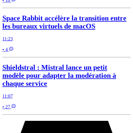
• 10
Space Rabbit accélère la transition entre
les bureaux virtuels de macOS
11:23
• 4
Shieldstral : Mistral lance un petit
modèle pour adapter la modération à
chaque service
11:07
• 27