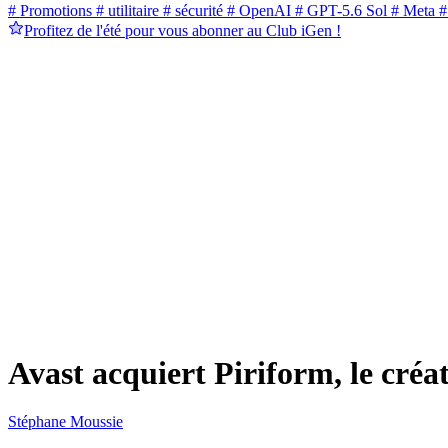
# Promotions
# utilitaire
# sécurité
# OpenAI
# GPT-5.6 Sol
# Meta
#
Profitez de l'été pour vous abonner au Club iGen !
Avast acquiert Piriform, le cré
Stéphane Moussie