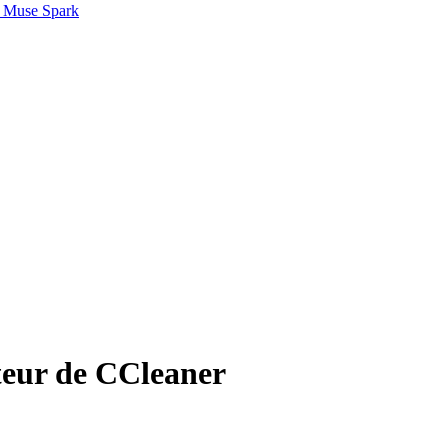
 Muse Spark
ateur de CCleaner