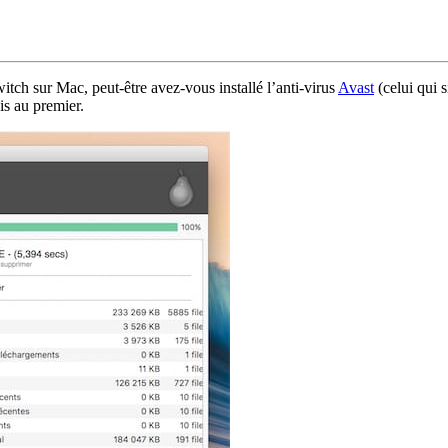
tch sur Mac, peut-être avez-vous installé l’anti-virus
Avast
(celui qui 
is au premier.