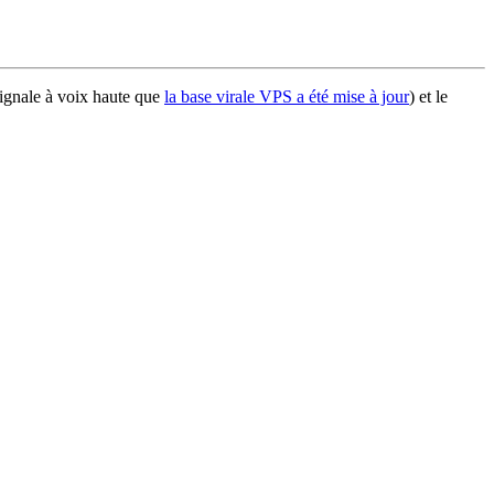
signale à voix haute que
la base virale VPS a été mise à jour
) et le