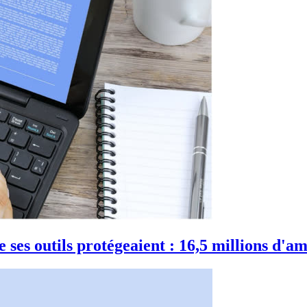
 ses outils protégeaient : 16,5 millions d'a