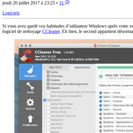
jeudi 20 juillet 2017 à 23:25 •
31
Logiciels
Si vous avez gardé vos habitudes d’utilisateur Windows après votre swi
logiciel de nettoyage
CCleaner
. Eh bien, le second appartient désorma