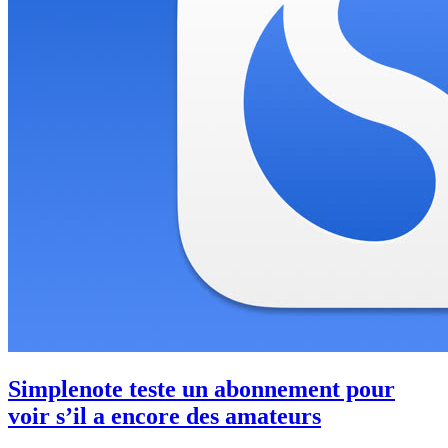
Simplenote teste un abonnement pour
voir s’il a encore des amateurs