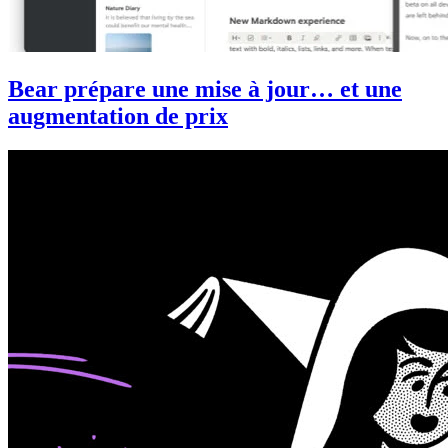
Bear prépare une mise à jour… et une
augmentation de prix