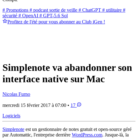
# Promotions
# podcast sortie de veille
# ChatGPT
# utilitaire
#
sécurité
# OpenAI
# GPT-5.6 Sol
Profitez de l'été pour vous abonner au Club iGen !
Simplenote va abandonner son
interface native sur Mac
Nicolas Furno
mercredi 15 février 2017 à 07:00 •
17
Logiciels
Simplenote
est un gestionnaire de notes gratuit et open-source géré
par Automattic, l'entreprise derrière
WordPress.com
. Jusque-là, la