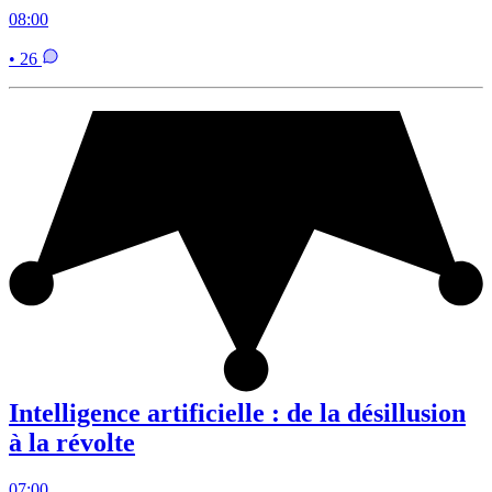
08:00
• 26
Intelligence artificielle : de la désillusion
à la révolte
07:00