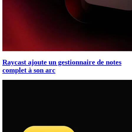
Raycast ajoute un gestionnaire de notes
complet à son arc