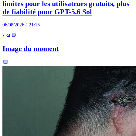
limites pour les utilisateurs gratuits, plus
de fiabilité pour GPT-5.6 Sol
06/08/2026 à 21:15
• 34
Image du moment