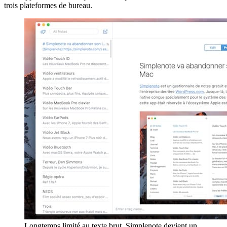
trois plateformes de bureau.
Longtemps limité au texte brut, Simplenote devient un