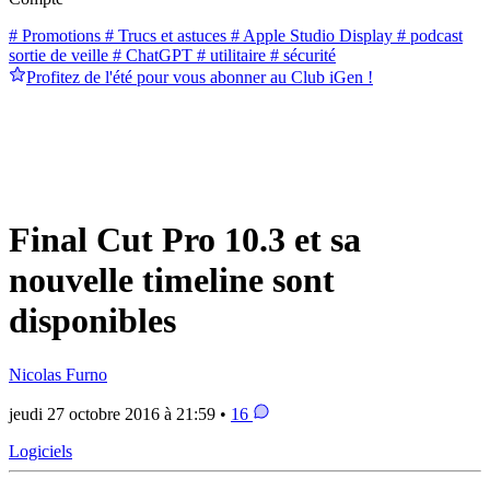
# Promotions
# Trucs et astuces
# Apple Studio Display
# podcast
sortie de veille
# ChatGPT
# utilitaire
# sécurité
Profitez de l'été pour vous abonner au Club iGen !
Final Cut Pro 10.3 et sa
nouvelle timeline sont
disponibles
Nicolas Furno
jeudi 27 octobre 2016 à 21:59 •
16
Logiciels