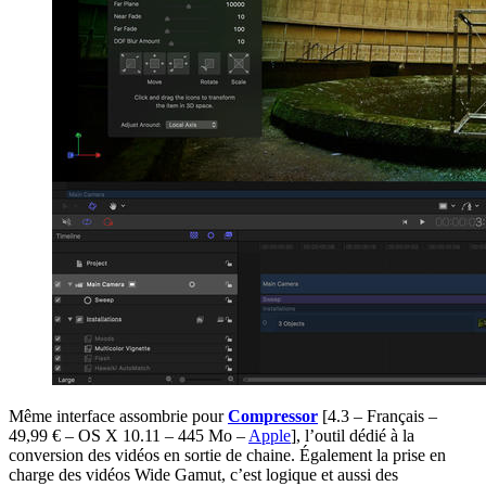
Même interface assombrie pour
Compressor
[4.3 – Français –
49,99 € – OS X 10.11 – 445 Mo –
Apple
]
, l’outil dédié à la
conversion des vidéos en sortie de chaine. Également la prise en
charge des vidéos Wide Gamut, c’est logique et aussi des