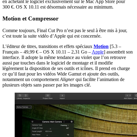
en achetant le logiciel exclusivement sur le Mac App Store pour
300 €. OS X 10.11 est désormais nécessaire au minimum.
Motion et Compressor
Comme toujours, Final Cut Pro n’est pas le seul à être mis à jour,
c’est toute la suite vidéo d’Apple qui est concernée.
L’éditeur de titres, transitions et effets spéciaux
Motion
[5.3 –
Français – 49,99 € – OS X 10.11 – 2,31 Go –
Apple
]
assombrit son
interface. Il adopte la même tendance au violet que l’on retrouve
aussi par touches dans le logiciel de montage et il modifie
légèrement la disposition de ses outils et icônes. Il prend en charge
ce qu’il faut pour les vidéos Wide Gamut et ajoute des outils,
notamment un comportement
Aligner
qui facilite l’animation de
plusieurs objets sans passer par les images clé.