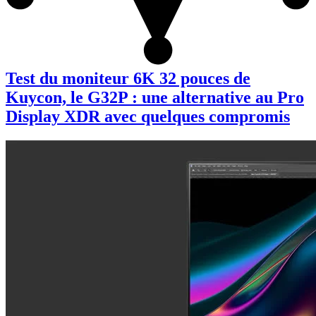
Test du moniteur 6K 32 pouces de
Kuycon, le G32P : une alternative au Pro
Display XDR avec quelques compromis