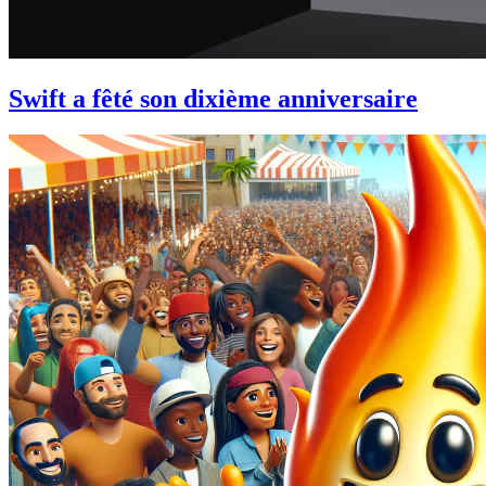
Swift a fêté son dixième anniversaire