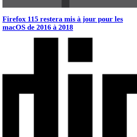
Firefox 115 restera mis à jour pour les
macOS de 2016 à 2018