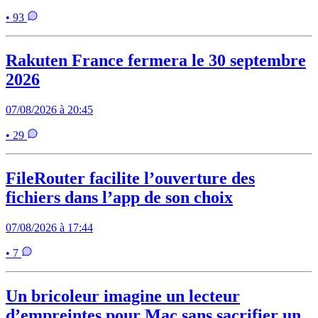
• 93
Rakuten France fermera le 30 septembre
2026
07/08/2026 à 20:45
• 29
FileRouter facilite l’ouverture des
fichiers dans l’app de son choix
07/08/2026 à 17:44
• 7
Un bricoleur imagine un lecteur
d’empreintes pour Mac sans sacrifier un