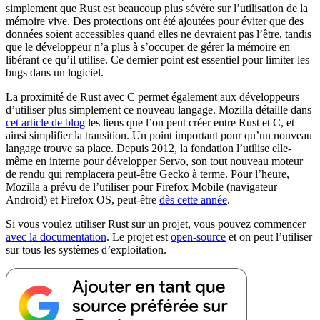
simplement que Rust est beaucoup plus sévère sur l’utilisation de la
mémoire vive. Des protections ont été ajoutées pour éviter que des
données soient accessibles quand elles ne devraient pas l’être, tandis
que le développeur n’a plus à s’occuper de gérer la mémoire en
libérant ce qu’il utilise. Ce dernier point est essentiel pour limiter les
bugs dans un logiciel.
La proximité de Rust avec C permet également aux développeurs
d’utiliser plus simplement ce nouveau langage. Mozilla détaille dans
cet article de blog
les liens que l’on peut créer entre Rust et C, et
ainsi simplifier la transition. Un point important pour qu’un nouveau
langage trouve sa place. Depuis 2012, la fondation l’utilise elle-
même en interne pour développer Servo, son tout nouveau moteur
de rendu qui remplacera peut-être Gecko à terme. Pour l’heure,
Mozilla a prévu de l’utiliser pour Firefox Mobile (navigateur
Android) et Firefox OS, peut-être
dès cette année
.
Si vous voulez utiliser Rust sur un projet, vous pouvez commencer
avec la documentation
. Le projet est
open-source
et on peut l’utiliser
sur tous les systèmes d’exploitation.