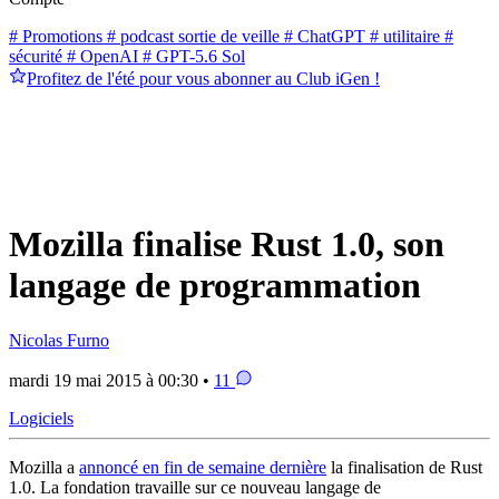
# Promotions
# podcast sortie de veille
# ChatGPT
# utilitaire
#
sécurité
# OpenAI
# GPT-5.6 Sol
Profitez de l'été pour vous abonner au Club iGen !
Mozilla finalise Rust 1.0, son
langage de programmation
Nicolas Furno
mardi 19 mai 2015 à 00:30 •
11
Logiciels
Mozilla a
annoncé en fin de semaine dernière
la finalisation de Rust
1.0. La fondation travaille sur ce nouveau langage de