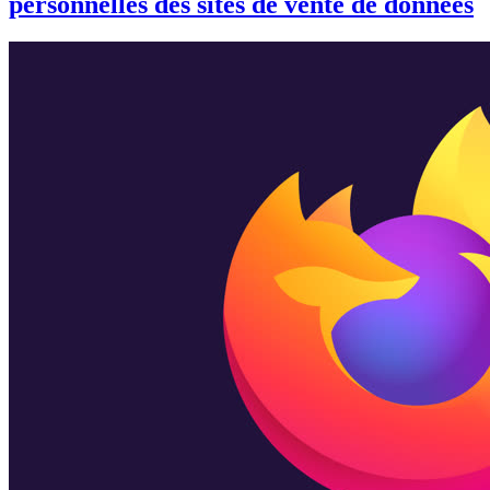
personnelles des sites de vente de données