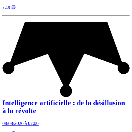
• 46
Intelligence artificielle : de la désillusion
à la révolte
08/08/2026 à 07:00