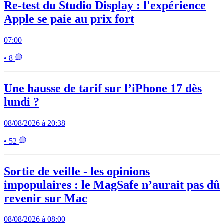
Re-test du Studio Display : l'expérience
Apple se paie au prix fort
07:00
• 8
Une hausse de tarif sur l’iPhone 17 dès
lundi ?
08/08/2026 à 20:38
• 52
Sortie de veille - les opinions
impopulaires : le MagSafe n’aurait pas dû
revenir sur Mac
08/08/2026 à 08:00