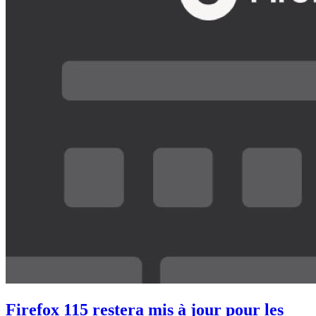
Firefox 115 restera mis à jour pour les