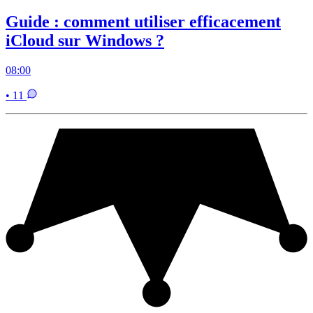
Guide : comment utiliser efficacement
iCloud sur Windows ?
08:00
• 11