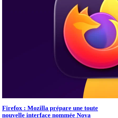
Firefox : Mozilla prépare une toute
nouvelle interface nommée Nova