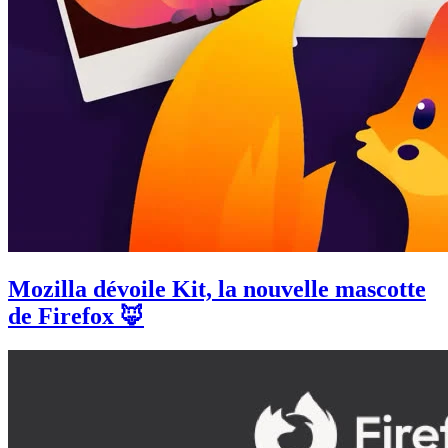
Mozilla dévoile Kit, la nouvelle mascotte
de Firefox 🦊