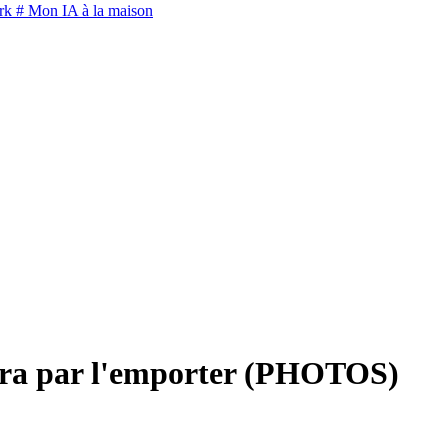
rk
# Mon IA à la maison
nira par l'emporter (PHOTOS)