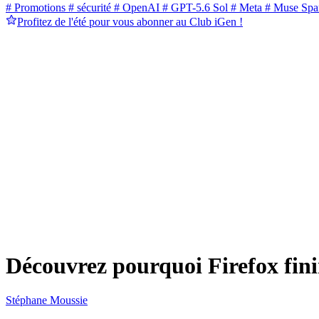
# Promotions
# sécurité
# OpenAI
# GPT-5.6 Sol
# Meta
# Muse Spa
Profitez de l'été pour vous abonner au Club iGen !
Découvrez pourquoi Firefox fi
Stéphane Moussie