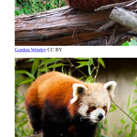
Gordon Wrigley
CC BY