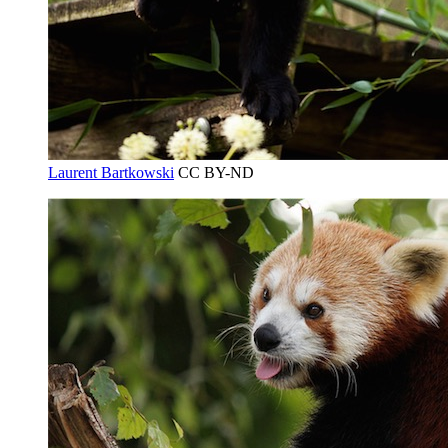
Laurent Bartkowski
CC BY-ND