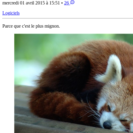
mercredi 01 avril 2015 à 15:51 •
26
Logiciels
Parce que c'est le plus mignon.