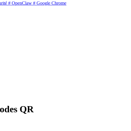
rité
# OpenClaw
# Google Chrome
codes QR