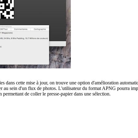
les dans cette mise à jour, on trouve une option d'amélioration automati
r au sein d'un flux de photos. L'utilisateur du format APNG pourra impo
 permettant de coller le presse-papier dans une sélection.