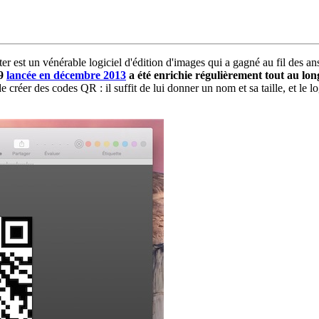
est un vénérable logiciel d'édition d'images qui a gagné au fil des ans 
 9
lancée en décembre 2013
a été enrichie régulièrement tout au long 
de créer des codes QR : il suffit de lui donner un nom et sa taille, et le