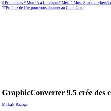
# Promotions
# Mon IA à la maison
# Meta
# Muse Spark
# cybersécu
Profitez de l'été pour vous abonner au Club iGen !
GraphicConverter 9.5 crée des 
Mickaël Bazoge